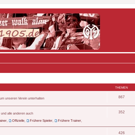
THEMEN
867
d um unseren Verein unterhalten
352
n und alle anderen auch
ainer
,
Offizielle
,
Frühere Spieler
,
Frühere Trainer
,
426