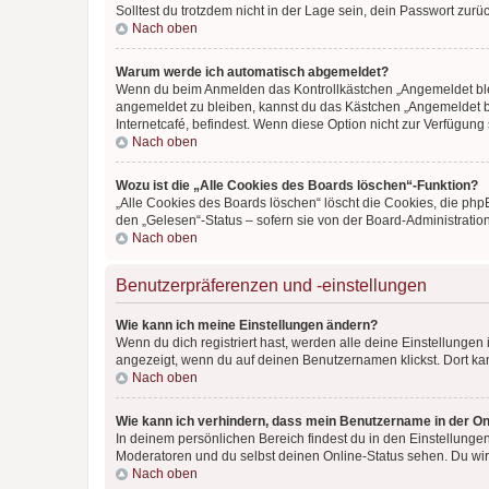
Solltest du trotzdem nicht in der Lage sein, dein Passwort zur
Nach oben
Warum werde ich automatisch abgemeldet?
Wenn du beim Anmelden das Kontrollkästchen „Angemeldet bleib
angemeldet zu bleiben, kannst du das Kästchen „Angemeldet b
Internetcafé, befindest. Wenn diese Option nicht zur Verfügung
Nach oben
Wozu ist die „Alle Cookies des Boards löschen“-Funktion?
„Alle Cookies des Boards löschen“ löscht die Cookies, die php
den „Gelesen“-Status – sofern sie von der Board-Administratio
Nach oben
Benutzerpräferenzen und -einstellungen
Wie kann ich meine Einstellungen ändern?
Wenn du dich registriert hast, werden alle deine Einstellunge
angezeigt, wenn du auf deinen Benutzernamen klickst. Dort kan
Nach oben
Wie kann ich verhindern, dass mein Benutzername in der Onl
In deinem persönlichen Bereich findest du in den Einstellunge
Moderatoren und du selbst deinen Online-Status sehen. Du wir
Nach oben