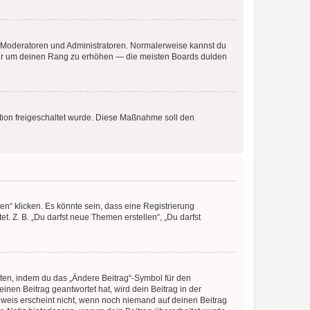
ie Moderatoren und Administratoren. Normalerweise kannst du
, nur um deinen Rang zu erhöhen — die meisten Boards dulden
ration freigeschaltet wurde. Diese Maßnahme soll den
n“ klicken. Es könnte sein, dass eine Registrierung
t. Z. B. „Du darfst neue Themen erstellen“, „Du darfst
iten, indem du das „Ändere Beitrag“-Symbol für den
inen Beitrag geantwortet hat, wird dein Beitrag in der
nweis erscheint nicht, wenn noch niemand auf deinen Beitrag