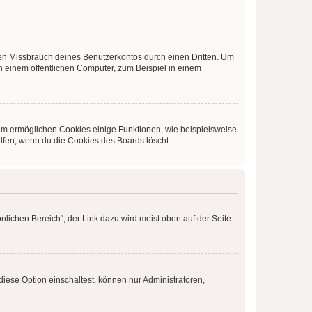
den Missbrauch deines Benutzerkontos durch einen Dritten. Um
 einem öffentlichen Computer, zum Beispiel in einem
dem ermöglichen Cookies einige Funktionen, wie beispielsweise
lfen, wenn du die Cookies des Boards löscht.
nlichen Bereich“; der Link dazu wird meist oben auf der Seite
iese Option einschaltest, können nur Administratoren,