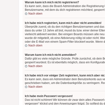
Warum kann ich mich nicht registrieren?
Es kann sein, dass die Board-Administration die Registrierun
Benutzername, mit dem du dich registrieren möchtest, gesperrt
Nach oben
Ich habe mich registriert, kann mich aber nicht anmelden!
Überprüfe zuerst, ob du den richtigen Benutzernamen und das
dass du unter 13 Jahre alt bist, musst du bzw. einer deiner El
vielleicht aktiviert werden. Bei einigen Boards müssen alle ne
wurde dir mitgeteilt, ob eine Aktivierung nötig ist oder nicht
oder die E-Mail von einem Spam-Filter blockiert wurde. Wenn du
Nach oben
Warum kann ich mich nicht anmelden?
Dafür gibt es viele mögliche Gründe. Prüfe zunächst, ob dein 
gesperrt wurdest. Es ist ebenfalls möglich, dass ein Konfigurat
Nach oben
Ich habe mich vor einiger Zeit registriert, kann mich aber n
Es kann sein, dass ein Administrator dein Benutzerkonto aus v
geschrieben haben, um die Datenbankgröße zu verringern. Regis
Nach oben
Ich habe mein Passwort vergessen!
Das ist nicht schlimm! Wir können dir zwar dein altes Passwort
vergessen“ klickst und den Anweisungen folgst. So solltest du