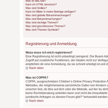
Was ist BBCode?
Kann ich HTML benutzen?
Was sind Smilies?
Kann ich Bilder in meine Beiträge einfügen?
Was sind globale Bekanntmachungen?
Was sind Bekanntmachungen?
Was sind wichtige Themen?
Was sind geschlossene Themen?
Was sind Themen-Symbole?
Registrierung und Anmeldung
Wozu muss ich mich registrieren?
Eine Registrierung ist nicht unbedingt zwingend. Die Board-Admin
Zugriff auf zusätzliche Funktionen, die Gästen nicht zur Verfüg
empfehlen dir eine Anmeldung, da sie schnell erledigt ist und dir
Nach oben
Was ist COPPA?
COPPA, ausgeschrieben Children’s Online Privacy Protection Ac
Websites, die möglicherweise persönliche Daten von Kindern 
unsicher bist, ob dies auf dich oder die Website, auf der du dic
keine Rechtsberatung anbieten kann und nicht die Anlaufstelle 
juristische Anfragen zu diesem Forum gibt?“ behandelt werden
Nach oben