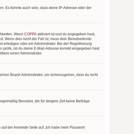
en. Es könnte auch sein, dass deine IP-Adresse oder der
ichkeiten. Wenn
COPPA
aktiviert ist und du angegeben hast,
st. Wenn dies nicht der Fall ist, muss dein Benutzerkonto
t erledigen oder ein Administrator. Bei der Registrierung
ten prüfe, ob du deine E-Mail-Adresse korrekt eingegeben hast
tiere einen Administrator.
n einen Board-Administrator, um sicherzugehen, dass du nicht
egelmäßig Benutzer, die für längere Zeit keine Beiträge
du auf der Anmelde-Seite auf „Ich habe mein Passwort