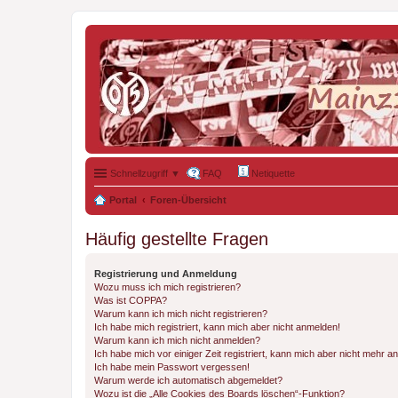
Schnellzugriff ▼
FAQ
Netiquette
Portal
Foren-Übersicht
Häufig gestellte Fragen
Registrierung und Anmeldung
Wozu muss ich mich registrieren?
Was ist COPPA?
Warum kann ich mich nicht registrieren?
Ich habe mich registriert, kann mich aber nicht anmelden!
Warum kann ich mich nicht anmelden?
Ich habe mich vor einiger Zeit registriert, kann mich aber nicht mehr 
Ich habe mein Passwort vergessen!
Warum werde ich automatisch abgemeldet?
Wozu ist die „Alle Cookies des Boards löschen“-Funktion?