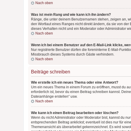
Nach oben
Was ist mein Rang und wie kann ich ihn ändern?
Ränge, die unter deinem Benutzernamen stehen, zeigen an, wie 
den Wortlaut eines Ranges nicht direkt ändern, da sie von der
dieses Verhalten nicht und ein Moderator oder Administrator 
Nach oben
Wenn ich bei einem Benutzer auf den E-Mail-Link klicke, we
Nur registrierte Benutzer dürfen die foreninterne E-Mail-Funkt
Missbrauch dieses Systems durch Gäste verhindern.
Nach oben
Beiträge schreiben
Wie erstelle ich ein neues Thema oder eine Antwort?
Um ein neues Thema in einem Forum zu eröffnen, musst du auf 
erforderlich ist, bevor du einen Beitrag schreiben kannst. Dein
Dateianhänge erstellen“ usw.
Nach oben
Wie kann ich einen Beitrag bearbeiten oder löschen?
Wenn du nicht Administrator oder Moderator bist, kannst du nu
entsprechenden Beitrag anklickst; eventuell ist dies nur für e
Themenansicht als überarbeitet gekennzeichnet. Es wird sowohl