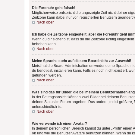
Die Forenuhr geht falsch!
Möglicherweise entspricht die angezeigte Zeit nicht deiner eigen
Zeitzone kann dabei nur von registrierten Benutzern geändert wer
Nach oben
Ich habe die Zeitzone eingestellt, aber die Forenuhr geht im
Wenn du dir sicher bist, dass du die Zeitzone richtig eingestell
beheben kann.
Nach oben
Meine Sprache steht auf diesem Board nicht zur Auswahl!
Meist hat die Board-Administration entweder deine Sprache nich
du benötigst, installieren kann. Falls es noch nicht existiert
gefunden werden.
Nach oben
Was sind das für Bilder, die bei meinem Benutzernamen an
In der Beitragsansicht können zwei Bilder bei deinem Benutzern
deinen Status im Forum angeben. Das andere, meist größere, Bi
unterschiedlich ist.
Nach oben
Wie verwende ich einen Avatar?
In deinem persönlichen Bereich kannst du unter „Profil“ einen
ob und wie die Benutzer Avatare benutzen können. Wenn du kein