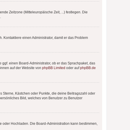
nde Zeitzone (Mitteleuropäische Zeit, ...) festlegen. Die
.
sch. Kontaktiere einen Administrator, damit er das Problem
e ggf. einen Board-Administrator, ob er das Sprachpaket, das
 können auf der Website von
phpBB Limited
oder auf
phpBB.de
es Sterne, Kästchen oder Punkte, die deine Beitragszahl oder
 persönliches Bild, welches von Benutzer zu Benutzer
ote oder Hochladen. Die Board-Administration kann bestimmen,