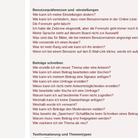
Benutzerpräferenzen und -einstellungen
Wie kann ich meine Einstellungen ändern?
Wie kann ich verhindern, dass mein Benutzername in der Online-Liste 
Die Forenuhr geht falsch!
Ich habe die Zeitzone eingestellt, aber die Forenuhr geht immer noch f
Meine Sprache steht auf diesem Board nicht zur Auswahl!
Was sind das für Bilder, die bei meinem Benutzernamen angezeigt we
Wie verwende ich einen Avatar?
Was ist mein Rang und wie kann ich ihn ändern?
Wenn ich bei einem Benutzer auf den E-Mail-Link klicke, werde ich au
Beiträge schreiben
Wie erstelle ich ein neues Thema oder eine Antwort?
Wie kann ich einen Beitrag bearbeiten oder löschen?
Wie kann ich meinem Beitrag eine Signatur anfügen?
Wie kann ich eine Umfrage erstellen?
Wieso kann ich nicht mehr Antwortmöglichkeiten erstellen?
Wie bearbeite oder lösche ich eine Umfrage?
Warum kann ich auf bestimmte Foren nicht zugreifen?
Weshalb kann ich keine Dateianhänge anfügen?
Weshalb wurde ich verwarnt?
Wie kann ich Beiträge den Moderatoren melden?
Was bewirkt die „Speichern“-Schaltfläche beim Schreiben eines Beitra
Warum muss mein Beitrag erst freigegeben werden?
Wie markiere ich ein Thema als neu?
Textformatierung und Thementypen