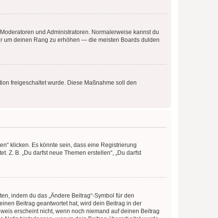
ie Moderatoren und Administratoren. Normalerweise kannst du
, nur um deinen Rang zu erhöhen — die meisten Boards dulden
ration freigeschaltet wurde. Diese Maßnahme soll den
n“ klicken. Es könnte sein, dass eine Registrierung
t. Z. B. „Du darfst neue Themen erstellen“, „Du darfst
iten, indem du das „Ändere Beitrag“-Symbol für den
inen Beitrag geantwortet hat, wird dein Beitrag in der
nweis erscheint nicht, wenn noch niemand auf deinen Beitrag