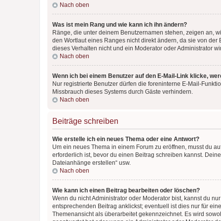
Nach oben
Was ist mein Rang und wie kann ich ihn ändern?
Ränge, die unter deinem Benutzernamen stehen, zeigen an, wie 
den Wortlaut eines Ranges nicht direkt ändern, da sie von der
dieses Verhalten nicht und ein Moderator oder Administrator 
Nach oben
Wenn ich bei einem Benutzer auf den E-Mail-Link klicke, we
Nur registrierte Benutzer dürfen die foreninterne E-Mail-Funkt
Missbrauch dieses Systems durch Gäste verhindern.
Nach oben
Beiträge schreiben
Wie erstelle ich ein neues Thema oder eine Antwort?
Um ein neues Thema in einem Forum zu eröffnen, musst du auf 
erforderlich ist, bevor du einen Beitrag schreiben kannst. Dein
Dateianhänge erstellen“ usw.
Nach oben
Wie kann ich einen Beitrag bearbeiten oder löschen?
Wenn du nicht Administrator oder Moderator bist, kannst du nu
entsprechenden Beitrag anklickst; eventuell ist dies nur für e
Themenansicht als überarbeitet gekennzeichnet. Es wird sowohl