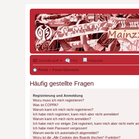
Schnellzugriff ▼
FAQ
Netiquette
Portal
Foren-Übersicht
Häufig gestellte Fragen
Registrierung und Anmeldung
Wozu muss ich mich registrieren?
Was ist COPPA?
Warum kann ich mich nicht registrieren?
Ich habe mich registriert, kann mich aber nicht anmelden!
Warum kann ich mich nicht anmelden?
Ich habe mich vor einiger Zeit registriert, kann mich aber nicht mehr 
Ich habe mein Passwort vergessen!
Warum werde ich automatisch abgemeldet?
Wozu ist die „Alle Cookies des Boards löschen“-Funktion?