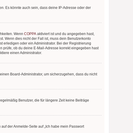
en. Es könnte auch sein, dass deine IP-Adresse oder der
ichkeiten. Wenn
COPPA
aktiviert ist und du angegeben hast,
st. Wenn dies nicht der Fall ist, muss dein Benutzerkonto
t erledigen oder ein Administrator. Bei der Registrierung
ten prüfe, ob du deine E-Mail-Adresse korrekt eingegeben hast
tiere einen Administrator.
n einen Board-Administrator, um sicherzugehen, dass du nicht
egelmäßig Benutzer, die für längere Zeit keine Beiträge
du auf der Anmelde-Seite auf „Ich habe mein Passwort