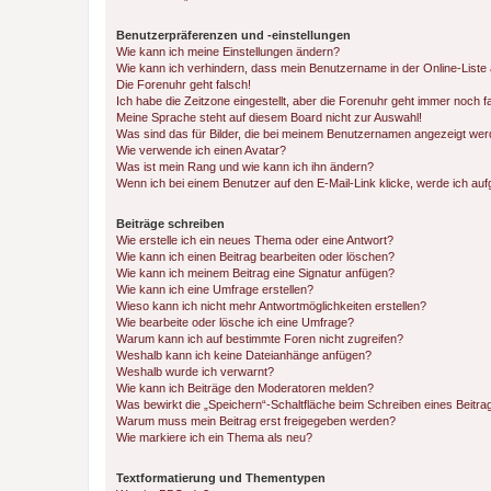
Benutzerpräferenzen und -einstellungen
Wie kann ich meine Einstellungen ändern?
Wie kann ich verhindern, dass mein Benutzername in der Online-Liste 
Die Forenuhr geht falsch!
Ich habe die Zeitzone eingestellt, aber die Forenuhr geht immer noch f
Meine Sprache steht auf diesem Board nicht zur Auswahl!
Was sind das für Bilder, die bei meinem Benutzernamen angezeigt we
Wie verwende ich einen Avatar?
Was ist mein Rang und wie kann ich ihn ändern?
Wenn ich bei einem Benutzer auf den E-Mail-Link klicke, werde ich au
Beiträge schreiben
Wie erstelle ich ein neues Thema oder eine Antwort?
Wie kann ich einen Beitrag bearbeiten oder löschen?
Wie kann ich meinem Beitrag eine Signatur anfügen?
Wie kann ich eine Umfrage erstellen?
Wieso kann ich nicht mehr Antwortmöglichkeiten erstellen?
Wie bearbeite oder lösche ich eine Umfrage?
Warum kann ich auf bestimmte Foren nicht zugreifen?
Weshalb kann ich keine Dateianhänge anfügen?
Weshalb wurde ich verwarnt?
Wie kann ich Beiträge den Moderatoren melden?
Was bewirkt die „Speichern“-Schaltfläche beim Schreiben eines Beitra
Warum muss mein Beitrag erst freigegeben werden?
Wie markiere ich ein Thema als neu?
Textformatierung und Thementypen