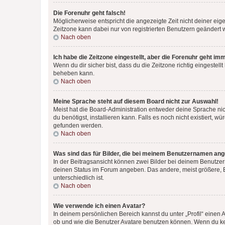
Die Forenuhr geht falsch!
Möglicherweise entspricht die angezeigte Zeit nicht deiner eigen
Zeitzone kann dabei nur von registrierten Benutzern geändert wer
Nach oben
Ich habe die Zeitzone eingestellt, aber die Forenuhr geht im
Wenn du dir sicher bist, dass du die Zeitzone richtig eingestell
beheben kann.
Nach oben
Meine Sprache steht auf diesem Board nicht zur Auswahl!
Meist hat die Board-Administration entweder deine Sprache nich
du benötigst, installieren kann. Falls es noch nicht existiert
gefunden werden.
Nach oben
Was sind das für Bilder, die bei meinem Benutzernamen an
In der Beitragsansicht können zwei Bilder bei deinem Benutzern
deinen Status im Forum angeben. Das andere, meist größere, Bi
unterschiedlich ist.
Nach oben
Wie verwende ich einen Avatar?
In deinem persönlichen Bereich kannst du unter „Profil“ einen
ob und wie die Benutzer Avatare benutzen können. Wenn du kein