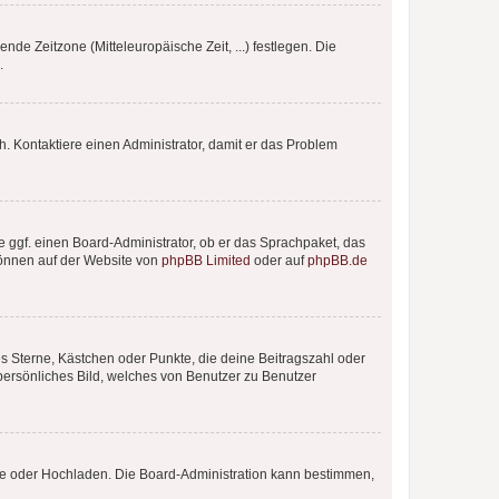
nde Zeitzone (Mitteleuropäische Zeit, ...) festlegen. Die
.
sch. Kontaktiere einen Administrator, damit er das Problem
e ggf. einen Board-Administrator, ob er das Sprachpaket, das
 können auf der Website von
phpBB Limited
oder auf
phpBB.de
es Sterne, Kästchen oder Punkte, die deine Beitragszahl oder
 persönliches Bild, welches von Benutzer zu Benutzer
ote oder Hochladen. Die Board-Administration kann bestimmen,