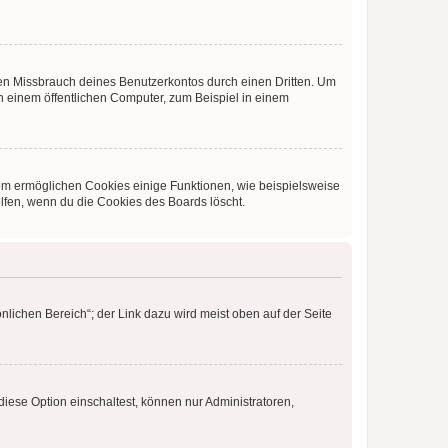
den Missbrauch deines Benutzerkontos durch einen Dritten. Um
 einem öffentlichen Computer, zum Beispiel in einem
dem ermöglichen Cookies einige Funktionen, wie beispielsweise
lfen, wenn du die Cookies des Boards löscht.
nlichen Bereich“; der Link dazu wird meist oben auf der Seite
iese Option einschaltest, können nur Administratoren,