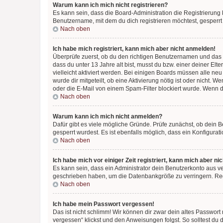
Warum kann ich mich nicht registrieren?
Es kann sein, dass die Board-Administration die Registrierun
Benutzername, mit dem du dich registrieren möchtest, gesperrt
Nach oben
Ich habe mich registriert, kann mich aber nicht anmelden!
Überprüfe zuerst, ob du den richtigen Benutzernamen und das
dass du unter 13 Jahre alt bist, musst du bzw. einer deiner El
vielleicht aktiviert werden. Bei einigen Boards müssen alle ne
wurde dir mitgeteilt, ob eine Aktivierung nötig ist oder nicht
oder die E-Mail von einem Spam-Filter blockiert wurde. Wenn du
Nach oben
Warum kann ich mich nicht anmelden?
Dafür gibt es viele mögliche Gründe. Prüfe zunächst, ob dein 
gesperrt wurdest. Es ist ebenfalls möglich, dass ein Konfigurat
Nach oben
Ich habe mich vor einiger Zeit registriert, kann mich aber n
Es kann sein, dass ein Administrator dein Benutzerkonto aus v
geschrieben haben, um die Datenbankgröße zu verringern. Regis
Nach oben
Ich habe mein Passwort vergessen!
Das ist nicht schlimm! Wir können dir zwar dein altes Passwort
vergessen“ klickst und den Anweisungen folgst. So solltest du