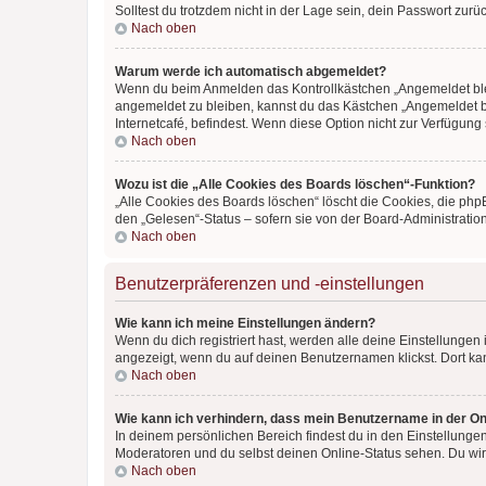
Solltest du trotzdem nicht in der Lage sein, dein Passwort zur
Nach oben
Warum werde ich automatisch abgemeldet?
Wenn du beim Anmelden das Kontrollkästchen „Angemeldet bleib
angemeldet zu bleiben, kannst du das Kästchen „Angemeldet b
Internetcafé, befindest. Wenn diese Option nicht zur Verfügung
Nach oben
Wozu ist die „Alle Cookies des Boards löschen“-Funktion?
„Alle Cookies des Boards löschen“ löscht die Cookies, die php
den „Gelesen“-Status – sofern sie von der Board-Administratio
Nach oben
Benutzerpräferenzen und -einstellungen
Wie kann ich meine Einstellungen ändern?
Wenn du dich registriert hast, werden alle deine Einstellunge
angezeigt, wenn du auf deinen Benutzernamen klickst. Dort kan
Nach oben
Wie kann ich verhindern, dass mein Benutzername in der Onl
In deinem persönlichen Bereich findest du in den Einstellunge
Moderatoren und du selbst deinen Online-Status sehen. Du wir
Nach oben