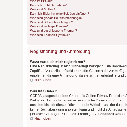
Was ist BBCode?
Kann ich HTML benutzen?
Was sind Smilies?
Kann ich Bilder in meine Beiträge einfügen?
Was sind globale Bekanntmachungen?
Was sind Bekanntmachungen?
Was sind wichtige Themen?
Was sind geschlossene Themen?
Was sind Themen-Symbole?
Registrierung und Anmeldung
Wozu muss ich mich registrieren?
Eine Registrierung ist nicht unbedingt zwingend. Die Board-Admin
Zugriff auf zusätzliche Funktionen, die Gästen nicht zur Verfüg
empfehlen dir eine Anmeldung, da sie schnell erledigt ist und dir
Nach oben
Was ist COPPA?
COPPA, ausgeschrieben Children’s Online Privacy Protection Ac
Websites, die möglicherweise persönliche Daten von Kindern 
unsicher bist, ob dies auf dich oder die Website, auf der du dic
keine Rechtsberatung anbieten kann und nicht die Anlaufstelle 
juristische Anfragen zu diesem Forum gibt?“ behandelt werden
Nach oben