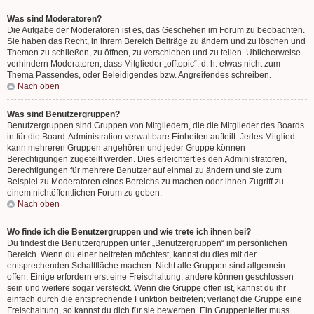
Was sind Moderatoren?
Die Aufgabe der Moderatoren ist es, das Geschehen im Forum zu beobachten.
Sie haben das Recht, in ihrem Bereich Beiträge zu ändern und zu löschen und
Themen zu schließen, zu öffnen, zu verschieben und zu teilen. Üblicherweise
verhindern Moderatoren, dass Mitglieder „offtopic“, d. h. etwas nicht zum
Thema Passendes, oder Beleidigendes bzw. Angreifendes schreiben.
Nach oben
Was sind Benutzergruppen?
Benutzergruppen sind Gruppen von Mitgliedern, die die Mitglieder des Boards
in für die Board-Administration verwaltbare Einheiten aufteilt. Jedes Mitglied
kann mehreren Gruppen angehören und jeder Gruppe können
Berechtigungen zugeteilt werden. Dies erleichtert es den Administratoren,
Berechtigungen für mehrere Benutzer auf einmal zu ändern und sie zum
Beispiel zu Moderatoren eines Bereichs zu machen oder ihnen Zugriff zu
einem nichtöffentlichen Forum zu geben.
Nach oben
Wo finde ich die Benutzergruppen und wie trete ich ihnen bei?
Du findest die Benutzergruppen unter „Benutzergruppen“ im persönlichen
Bereich. Wenn du einer beitreten möchtest, kannst du dies mit der
entsprechenden Schaltfläche machen. Nicht alle Gruppen sind allgemein
offen. Einige erfordern erst eine Freischaltung, andere können geschlossen
sein und weitere sogar versteckt. Wenn die Gruppe offen ist, kannst du ihr
einfach durch die entsprechende Funktion beitreten; verlangt die Gruppe eine
Freischaltung, so kannst du dich für sie bewerben. Ein Gruppenleiter muss