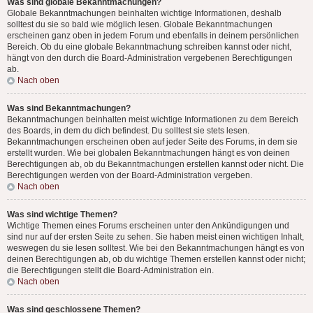
Was sind globale Bekanntmachungen?
Globale Bekanntmachungen beinhalten wichtige Informationen, deshalb
solltest du sie so bald wie möglich lesen. Globale Bekanntmachungen
erscheinen ganz oben in jedem Forum und ebenfalls in deinem persönlichen
Bereich. Ob du eine globale Bekanntmachung schreiben kannst oder nicht,
hängt von den durch die Board-Administration vergebenen Berechtigungen
ab.
Nach oben
Was sind Bekanntmachungen?
Bekanntmachungen beinhalten meist wichtige Informationen zu dem Bereich
des Boards, in dem du dich befindest. Du solltest sie stets lesen.
Bekanntmachungen erscheinen oben auf jeder Seite des Forums, in dem sie
erstellt wurden. Wie bei globalen Bekanntmachungen hängt es von deinen
Berechtigungen ab, ob du Bekanntmachungen erstellen kannst oder nicht. Die
Berechtigungen werden von der Board-Administration vergeben.
Nach oben
Was sind wichtige Themen?
Wichtige Themen eines Forums erscheinen unter den Ankündigungen und
sind nur auf der ersten Seite zu sehen. Sie haben meist einen wichtigen Inhalt,
weswegen du sie lesen solltest. Wie bei den Bekanntmachungen hängt es von
deinen Berechtigungen ab, ob du wichtige Themen erstellen kannst oder nicht;
die Berechtigungen stellt die Board-Administration ein.
Nach oben
Was sind geschlossene Themen?