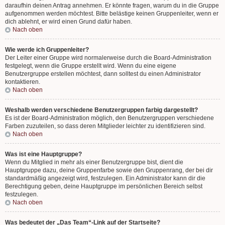
daraufhin deinen Antrag annehmen. Er könnte fragen, warum du in die Gruppe
aufgenommen werden möchtest. Bitte belästige keinen Gruppenleiter, wenn er
dich ablehnt, er wird einen Grund dafür haben.
Nach oben
Wie werde ich Gruppenleiter?
Der Leiter einer Gruppe wird normalerweise durch die Board-Administration
festgelegt, wenn die Gruppe erstellt wird. Wenn du eine eigene
Benutzergruppe erstellen möchtest, dann solltest du einen Administrator
kontaktieren.
Nach oben
Weshalb werden verschiedene Benutzergruppen farbig dargestellt?
Es ist der Board-Administration möglich, den Benutzergruppen verschiedene
Farben zuzuteilen, so dass deren Mitglieder leichter zu identifizieren sind.
Nach oben
Was ist eine Hauptgruppe?
Wenn du Mitglied in mehr als einer Benutzergruppe bist, dient die
Hauptgruppe dazu, deine Gruppenfarbe sowie den Gruppenrang, der bei dir
standardmäßig angezeigt wird, festzulegen. Ein Administrator kann dir die
Berechtigung geben, deine Hauptgruppe im persönlichen Bereich selbst
festzulegen.
Nach oben
Was bedeutet der „Das Team“-Link auf der Startseite?