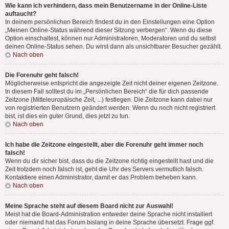
Wie kann ich verhindern, dass mein Benutzername in der Online-Liste
auftaucht?
In deinem persönlichen Bereich findest du in den Einstellungen eine Option
„Meinen Online-Status während dieser Sitzung verbergen“. Wenn du diese
Option einschaltest, können nur Administratoren, Moderatoren und du selbst
deinen Online-Status sehen. Du wirst dann als unsichtbarer Besucher gezählt.
Nach oben
Die Forenuhr geht falsch!
Möglicherweise entspricht die angezeigte Zeit nicht deiner eigenen Zeitzone.
In diesem Fall solltest du im „Persönlichen Bereich“ die für dich passende
Zeitzone (Mitteleuropäische Zeit, ...) festlegen. Die Zeitzone kann dabei nur
von registrierten Benutzern geändert werden. Wenn du noch nicht registriert
bist, ist dies ein guter Grund, dies jetzt zu tun.
Nach oben
Ich habe die Zeitzone eingestellt, aber die Forenuhr geht immer noch
falsch!
Wenn du dir sicher bist, dass du die Zeitzone richtig eingestellt hast und die
Zeit trotzdem noch falsch ist, geht die Uhr des Servers vermutlich falsch.
Kontaktiere einen Administrator, damit er das Problem beheben kann.
Nach oben
Meine Sprache steht auf diesem Board nicht zur Auswahl!
Meist hat die Board-Administration entweder deine Sprache nicht installiert
oder niemand hat das Forum bislang in deine Sprache übersetzt. Frage ggf.