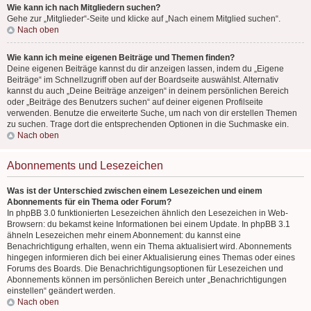
Wie kann ich nach Mitgliedern suchen?
Gehe zur „Mitglieder“-Seite und klicke auf „Nach einem Mitglied suchen“.
Nach oben
Wie kann ich meine eigenen Beiträge und Themen finden?
Deine eigenen Beiträge kannst du dir anzeigen lassen, indem du „Eigene
Beiträge“ im Schnellzugriff oben auf der Boardseite auswählst. Alternativ
kannst du auch „Deine Beiträge anzeigen“ in deinem persönlichen Bereich
oder „Beiträge des Benutzers suchen“ auf deiner eigenen Profilseite
verwenden. Benutze die erweiterte Suche, um nach von dir erstellen Themen
zu suchen. Trage dort die entsprechenden Optionen in die Suchmaske ein.
Nach oben
Abonnements und Lesezeichen
Was ist der Unterschied zwischen einem Lesezeichen und einem
Abonnements für ein Thema oder Forum?
In phpBB 3.0 funktionierten Lesezeichen ähnlich den Lesezeichen in Web-
Browsern: du bekamst keine Informationen bei einem Update. In phpBB 3.1
ähneln Lesezeichen mehr einem Abonnement: du kannst eine
Benachrichtigung erhalten, wenn ein Thema aktualisiert wird. Abonnements
hingegen informieren dich bei einer Aktualisierung eines Themas oder eines
Forums des Boards. Die Benachrichtigungsoptionen für Lesezeichen und
Abonnements können im persönlichen Bereich unter „Benachrichtigungen
einstellen“ geändert werden.
Nach oben