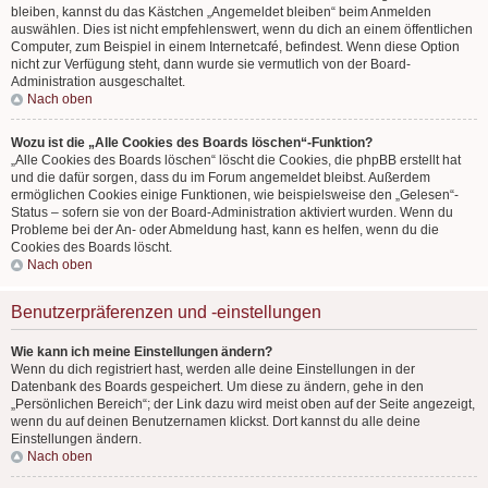
bleiben, kannst du das Kästchen „Angemeldet bleiben“ beim Anmelden
auswählen. Dies ist nicht empfehlenswert, wenn du dich an einem öffentlichen
Computer, zum Beispiel in einem Internetcafé, befindest. Wenn diese Option
nicht zur Verfügung steht, dann wurde sie vermutlich von der Board-
Administration ausgeschaltet.
Nach oben
Wozu ist die „Alle Cookies des Boards löschen“-Funktion?
„Alle Cookies des Boards löschen“ löscht die Cookies, die phpBB erstellt hat
und die dafür sorgen, dass du im Forum angemeldet bleibst. Außerdem
ermöglichen Cookies einige Funktionen, wie beispielsweise den „Gelesen“-
Status – sofern sie von der Board-Administration aktiviert wurden. Wenn du
Probleme bei der An- oder Abmeldung hast, kann es helfen, wenn du die
Cookies des Boards löscht.
Nach oben
Benutzerpräferenzen und -einstellungen
Wie kann ich meine Einstellungen ändern?
Wenn du dich registriert hast, werden alle deine Einstellungen in der
Datenbank des Boards gespeichert. Um diese zu ändern, gehe in den
„Persönlichen Bereich“; der Link dazu wird meist oben auf der Seite angezeigt,
wenn du auf deinen Benutzernamen klickst. Dort kannst du alle deine
Einstellungen ändern.
Nach oben