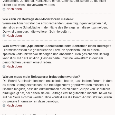
Verwarnung zu tun hat. Kontaktiere einen Administrator, sofern du die nicht
sicher bist, wieso du verwarnt wurdest.
Nach oben
Wie kann ich Beiträge den Moderatoren melden?
Wenn ein Administrator die entsprechenden Berechtigungen vergeben hat,
siehst du eine Schaltfläche in der Nähe des Beitrags, um diesen zu melden.
Du wirst dann durch die weiteren Schritte geführt.
Nach oben
Was bewirkt die „Speichern“-Schaltfläche beim Schreiben eines Beitrags?
Hiermit kannst du die geschriebene Entwürfe speichern und zu einem
späteren Zeitpunkt vervollständigen und absenden. Den gesicherten Beitrag
kannst du mit der Funktion „Gespeicherte Entwürfe verwalten“ in deinem
persönlichen Bereich erneut laden.
Nach oben
Warum muss mein Beitrag erst freigegeben werden?
Die Board-Administration kann entschieden haben, dass in dem Forum, in dem
du einen Beitrag erstellt hast, die Beiträge zuerst geprüft werden müssen. Es
ist auch möglich, dass die Administration dich zu einer Gruppe von Benutzern
hinzugefügt hat, bei denen sie die Beiträge erst begutachten möchte, bevor sie
auf der Seite sichtbar werden. Bitte kontaktiere die Board-Administration, wenn
du weitere Informationen dazu benötigst.
Nach oben