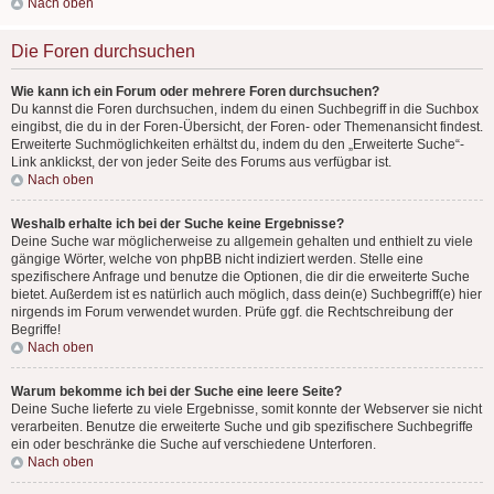
Nach oben
Die Foren durchsuchen
Wie kann ich ein Forum oder mehrere Foren durchsuchen?
Du kannst die Foren durchsuchen, indem du einen Suchbegriff in die Suchbox
eingibst, die du in der Foren-Übersicht, der Foren- oder Themenansicht findest.
Erweiterte Suchmöglichkeiten erhältst du, indem du den „Erweiterte Suche“-
Link anklickst, der von jeder Seite des Forums aus verfügbar ist.
Nach oben
Weshalb erhalte ich bei der Suche keine Ergebnisse?
Deine Suche war möglicherweise zu allgemein gehalten und enthielt zu viele
gängige Wörter, welche von phpBB nicht indiziert werden. Stelle eine
spezifischere Anfrage und benutze die Optionen, die dir die erweiterte Suche
bietet. Außerdem ist es natürlich auch möglich, dass dein(e) Suchbegriff(e) hier
nirgends im Forum verwendet wurden. Prüfe ggf. die Rechtschreibung der
Begriffe!
Nach oben
Warum bekomme ich bei der Suche eine leere Seite?
Deine Suche lieferte zu viele Ergebnisse, somit konnte der Webserver sie nicht
verarbeiten. Benutze die erweiterte Suche und gib spezifischere Suchbegriffe
ein oder beschränke die Suche auf verschiedene Unterforen.
Nach oben