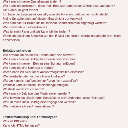
Wie kann ich meine Einstellungen ändern?
Wie kann ich verhindern, dass mein Benutzername in der Online-Liste auftaucht?
Die Forenuhr geht falsch!
Ich habe die Zeitzone eingestellt, aber die Forenuhr geht immer noch falsch!
Meine Sprache steht auf diesem Board nicht zur Auswahl!
Was sind das für Bilder, die bei meinem Benutzernamen angezeigt werden?
Wie verwende ich einen Avatar?
Was ist mein Rang und wie kann ich ihn ändern?
Wenn ich bei einem Benutzer auf den E-Mail-Link klicke, werde ich aufgefordert, mich
anzumelden.
Beiträge schreiben
Wie erstelle ich ein neues Thema oder eine Antwort?
Wie kann ich einen Beitrag bearbeiten oder löschen?
Wie kann ich meinem Beitrag eine Signatur anfügen?
Wie kann ich eine Umfrage erstellen?
Wieso kann ich nicht mehr Antwortmöglichkeiten erstellen?
Wie bearbeite oder lösche ich eine Umfrage?
Warum kann ich auf bestimmte Foren nicht zugreifen?
Weshalb kann ich keine Dateianhänge anfügen?
Weshalb wurde ich verwarnt?
Wie kann ich Beiträge den Moderatoren melden?
Was bewirkt die „Speichern“-Schaltfläche beim Schreiben eines Beitrags?
Warum muss mein Beitrag erst freigegeben werden?
Wie markiere ich ein Thema als neu?
Textformatierung und Thementypen
Was ist BBCode?
Kann ich HTML benutzen?