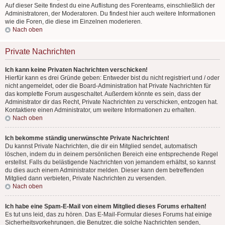
Auf dieser Seite findest du eine Auflistung des Forenteams, einschließlich der
Administratoren, der Moderatoren. Du findest hier auch weitere Informationen
wie die Foren, die diese im Einzelnen moderieren.
Nach oben
Private Nachrichten
Ich kann keine Privaten Nachrichten verschicken!
Hierfür kann es drei Gründe geben: Entweder bist du nicht registriert und / oder
nicht angemeldet, oder die Board-Administration hat Private Nachrichten für
das komplette Forum ausgeschaltet. Außerdem könnte es sein, dass der
Administrator dir das Recht, Private Nachrichten zu verschicken, entzogen hat.
Kontaktiere einen Administrator, um weitere Informationen zu erhalten.
Nach oben
Ich bekomme ständig unerwünschte Private Nachrichten!
Du kannst Private Nachrichten, die dir ein Mitglied sendet, automatisch
löschen, indem du in deinem persönlichen Bereich eine entsprechende Regel
erstellst. Falls du belästigende Nachrichten von jemandem erhältst, so kannst
du dies auch einem Administrator melden. Dieser kann dem betreffenden
Mitglied dann verbieten, Private Nachrichten zu versenden.
Nach oben
Ich habe eine Spam-E-Mail von einem Mitglied dieses Forums erhalten!
Es tut uns leid, das zu hören. Das E-Mail-Formular dieses Forums hat einige
Sicherheitsvorkehrungen, die Benutzer, die solche Nachrichten senden,