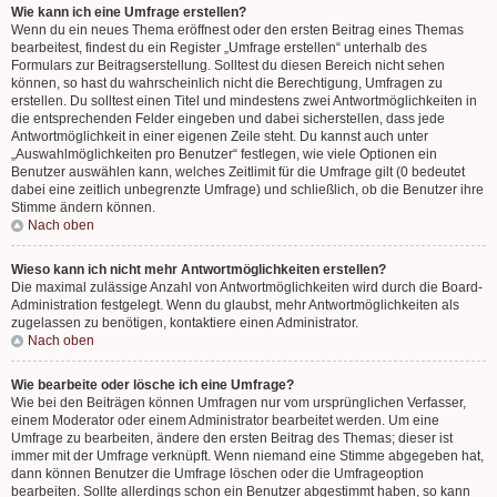
Wie kann ich eine Umfrage erstellen?
Wenn du ein neues Thema eröffnest oder den ersten Beitrag eines Themas
bearbeitest, findest du ein Register „Umfrage erstellen“ unterhalb des
Formulars zur Beitragserstellung. Solltest du diesen Bereich nicht sehen
können, so hast du wahrscheinlich nicht die Berechtigung, Umfragen zu
erstellen. Du solltest einen Titel und mindestens zwei Antwortmöglichkeiten in
die entsprechenden Felder eingeben und dabei sicherstellen, dass jede
Antwortmöglichkeit in einer eigenen Zeile steht. Du kannst auch unter
„Auswahlmöglichkeiten pro Benutzer“ festlegen, wie viele Optionen ein
Benutzer auswählen kann, welches Zeitlimit für die Umfrage gilt (0 bedeutet
dabei eine zeitlich unbegrenzte Umfrage) und schließlich, ob die Benutzer ihre
Stimme ändern können.
Nach oben
Wieso kann ich nicht mehr Antwortmöglichkeiten erstellen?
Die maximal zulässige Anzahl von Antwortmöglichkeiten wird durch die Board-
Administration festgelegt. Wenn du glaubst, mehr Antwortmöglichkeiten als
zugelassen zu benötigen, kontaktiere einen Administrator.
Nach oben
Wie bearbeite oder lösche ich eine Umfrage?
Wie bei den Beiträgen können Umfragen nur vom ursprünglichen Verfasser,
einem Moderator oder einem Administrator bearbeitet werden. Um eine
Umfrage zu bearbeiten, ändere den ersten Beitrag des Themas; dieser ist
immer mit der Umfrage verknüpft. Wenn niemand eine Stimme abgegeben hat,
dann können Benutzer die Umfrage löschen oder die Umfrageoption
bearbeiten. Sollte allerdings schon ein Benutzer abgestimmt haben, so kann