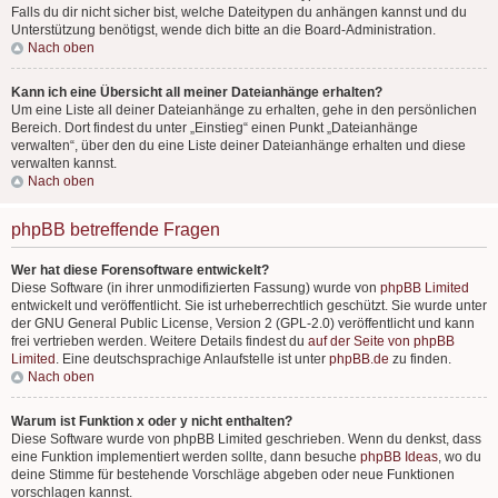
Falls du dir nicht sicher bist, welche Dateitypen du anhängen kannst und du
Unterstützung benötigst, wende dich bitte an die Board-Administration.
Nach oben
Kann ich eine Übersicht all meiner Dateianhänge erhalten?
Um eine Liste all deiner Dateianhänge zu erhalten, gehe in den persönlichen
Bereich. Dort findest du unter „Einstieg“ einen Punkt „Dateianhänge
verwalten“, über den du eine Liste deiner Dateianhänge erhalten und diese
verwalten kannst.
Nach oben
phpBB betreffende Fragen
Wer hat diese Forensoftware entwickelt?
Diese Software (in ihrer unmodifizierten Fassung) wurde von
phpBB Limited
entwickelt und veröffentlicht. Sie ist urheberrechtlich geschützt. Sie wurde unter
der GNU General Public License, Version 2 (GPL-2.0) veröffentlicht und kann
frei vertrieben werden. Weitere Details findest du
auf der Seite von phpBB
Limited
. Eine deutschsprachige Anlaufstelle ist unter
phpBB.de
zu finden.
Nach oben
Warum ist Funktion x oder y nicht enthalten?
Diese Software wurde von phpBB Limited geschrieben. Wenn du denkst, dass
eine Funktion implementiert werden sollte, dann besuche
phpBB Ideas
, wo du
deine Stimme für bestehende Vorschläge abgeben oder neue Funktionen
vorschlagen kannst.