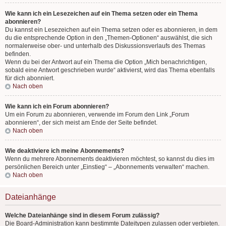
Wie kann ich ein Lesezeichen auf ein Thema setzen oder ein Thema
abonnieren?
Du kannst ein Lesezeichen auf ein Thema setzen oder es abonnieren, in dem
du die entsprechende Option in den „Themen-Optionen“ auswählst, die sich
normalerweise ober- und unterhalb des Diskussionsverlaufs des Themas
befinden.
Wenn du bei der Antwort auf ein Thema die Option „Mich benachrichtigen,
sobald eine Antwort geschrieben wurde“ aktivierst, wird das Thema ebenfalls
für dich abonniert.
Nach oben
Wie kann ich ein Forum abonnieren?
Um ein Forum zu abonnieren, verwende im Forum den Link „Forum
abonnieren“, der sich meist am Ende der Seite befindet.
Nach oben
Wie deaktiviere ich meine Abonnements?
Wenn du mehrere Abonnements deaktivieren möchtest, so kannst du dies im
persönlichen Bereich unter „Einstieg“ – „Abonnements verwalten“ machen.
Nach oben
Dateianhänge
Welche Dateianhänge sind in diesem Forum zulässig?
Die Board-Administration kann bestimmte Dateitypen zulassen oder verbieten.