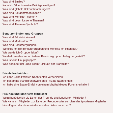
Was sind Smilies?
Kann ich Bilder in meine Beiträge einfügen?
Was sind globale Bekanntmachungen?
Was sind Bekanntmachungen?
Was sind wichtige Themen?
Was sind geschlossene Themen?
Was sind Themen-Symbole?
Benutzer-Stufen und Gruppen
Was sind Administratoren?
Was sind Moderatoren?
Was sind Benutzergruppen?
Wo finde ich die Benutzergruppen und wie trete ich ihnen bei?
Wie werde ich Gruppenleiter?
Weshalb werden verschiedene Benutzergruppen farbig dargestellt?
Was ist eine Hauptgruppe?
Was bedeutet der „Das Team“-Link auf der Startseite?
Private Nachrichten
Ich kann keine Privaten Nachrichten verschicken!
Ich bekomme ständig unerwünschte Private Nachrichten!
Ich habe eine Spam-E-Mail von einem Mitglied dieses Forums erhalten!
Freunde und ignorierte Mitglieder
Wozu benötige ich die Listen der Freunde und ignorierten Mitglieder?
Wie kann ich Mitglieder zur Liste der Freunde oder zur Liste der ignorierten Mitglieder
hinzufügen oder diese wieder aus den Listen entfernen?