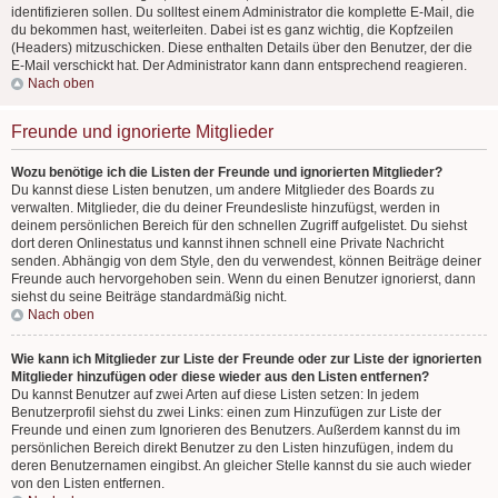
identifizieren sollen. Du solltest einem Administrator die komplette E-Mail, die
du bekommen hast, weiterleiten. Dabei ist es ganz wichtig, die Kopfzeilen
(Headers) mitzuschicken. Diese enthalten Details über den Benutzer, der die
E-Mail verschickt hat. Der Administrator kann dann entsprechend reagieren.
Nach oben
Freunde und ignorierte Mitglieder
Wozu benötige ich die Listen der Freunde und ignorierten Mitglieder?
Du kannst diese Listen benutzen, um andere Mitglieder des Boards zu
verwalten. Mitglieder, die du deiner Freundesliste hinzufügst, werden in
deinem persönlichen Bereich für den schnellen Zugriff aufgelistet. Du siehst
dort deren Onlinestatus und kannst ihnen schnell eine Private Nachricht
senden. Abhängig von dem Style, den du verwendest, können Beiträge deiner
Freunde auch hervorgehoben sein. Wenn du einen Benutzer ignorierst, dann
siehst du seine Beiträge standardmäßig nicht.
Nach oben
Wie kann ich Mitglieder zur Liste der Freunde oder zur Liste der ignorierten
Mitglieder hinzufügen oder diese wieder aus den Listen entfernen?
Du kannst Benutzer auf zwei Arten auf diese Listen setzen: In jedem
Benutzerprofil siehst du zwei Links: einen zum Hinzufügen zur Liste der
Freunde und einen zum Ignorieren des Benutzers. Außerdem kannst du im
persönlichen Bereich direkt Benutzer zu den Listen hinzufügen, indem du
deren Benutzernamen eingibst. An gleicher Stelle kannst du sie auch wieder
von den Listen entfernen.