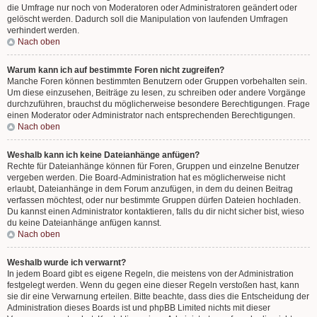
die Umfrage nur noch von Moderatoren oder Administratoren geändert oder
gelöscht werden. Dadurch soll die Manipulation von laufenden Umfragen
verhindert werden.
Nach oben
Warum kann ich auf bestimmte Foren nicht zugreifen?
Manche Foren können bestimmten Benutzern oder Gruppen vorbehalten sein.
Um diese einzusehen, Beiträge zu lesen, zu schreiben oder andere Vorgänge
durchzuführen, brauchst du möglicherweise besondere Berechtigungen. Frage
einen Moderator oder Administrator nach entsprechenden Berechtigungen.
Nach oben
Weshalb kann ich keine Dateianhänge anfügen?
Rechte für Dateianhänge können für Foren, Gruppen und einzelne Benutzer
vergeben werden. Die Board-Administration hat es möglicherweise nicht
erlaubt, Dateianhänge in dem Forum anzufügen, in dem du deinen Beitrag
verfassen möchtest, oder nur bestimmte Gruppen dürfen Dateien hochladen.
Du kannst einen Administrator kontaktieren, falls du dir nicht sicher bist, wieso
du keine Dateianhänge anfügen kannst.
Nach oben
Weshalb wurde ich verwarnt?
In jedem Board gibt es eigene Regeln, die meistens von der Administration
festgelegt werden. Wenn du gegen eine dieser Regeln verstoßen hast, kann
sie dir eine Verwarnung erteilen. Bitte beachte, dass dies die Entscheidung der
Administration dieses Boards ist und phpBB Limited nichts mit dieser