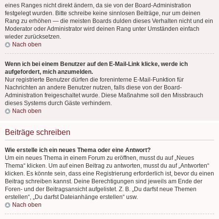
eines Ranges nicht direkt ändern, da sie von der Board-Administration
festgelegt wurden. Bitte schreibe keine sinnlosen Beiträge, nur um deinen
Rang zu erhöhen — die meisten Boards dulden dieses Verhalten nicht und ein
Moderator oder Administrator wird deinen Rang unter Umständen einfach
wieder zurücksetzen.
Nach oben
Wenn ich bei einem Benutzer auf den E-Mail-Link klicke, werde ich
aufgefordert, mich anzumelden.
Nur registrierte Benutzer dürfen die foreninterne E-Mail-Funktion für
Nachrichten an andere Benutzer nutzen, falls diese von der Board-
Administration freigeschaltet wurde. Diese Maßnahme soll den Missbrauch
dieses Systems durch Gäste verhindern.
Nach oben
Beiträge schreiben
Wie erstelle ich ein neues Thema oder eine Antwort?
Um ein neues Thema in einem Forum zu eröffnen, musst du auf „Neues
Thema“ klicken. Um auf einen Beitrag zu antworten, musst du auf „Antworten“
klicken. Es könnte sein, dass eine Registrierung erforderlich ist, bevor du einen
Beitrag schreiben kannst. Deine Berechtigungen sind jeweils am Ende der
Foren- und der Beitragsansicht aufgelistet. Z. B. „Du darfst neue Themen
erstellen“, „Du darfst Dateianhänge erstellen“ usw.
Nach oben