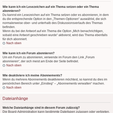
Wie kann ich ein Lesezeichen auf ein Thema setzen oder ein Thema
abonnieren?
Du kannst ein Lesezeichen auf ein Thema setzen oder es abonnieren, in dem
du die entsprechende Option in den „Themen-Optionen“ auswählst, die sich
normalerweise ober- und unterhalb des Diskussionsverlaufs des Themas
befinden.
Wenn du bei der Antwort auf ein Thema die Option „Mich benachrichtigen,
sobald eine Antwort geschrieben wurde“ aktivierst, wird das Thema ebenfalls
für dich abonniert.
Nach oben
Wie kann ich ein Forum abonnieren?
Um ein Forum zu abonnieren, verwende im Forum den Link „Forum
abonnieren“, der sich meist am Ende der Seite befindet.
Nach oben
Wie deaktiviere ich meine Abonnements?
Wenn du mehrere Abonnements deaktivieren möchtest, so kannst du dies im
persönlichen Bereich unter „Einstieg“ – „Abonnements verwalten“ machen.
Nach oben
Dateianhänge
Welche Dateianhänge sind in diesem Forum zulässig?
Die Board-Administration kann bestimmte Dateitypen zulassen oder verbieten.