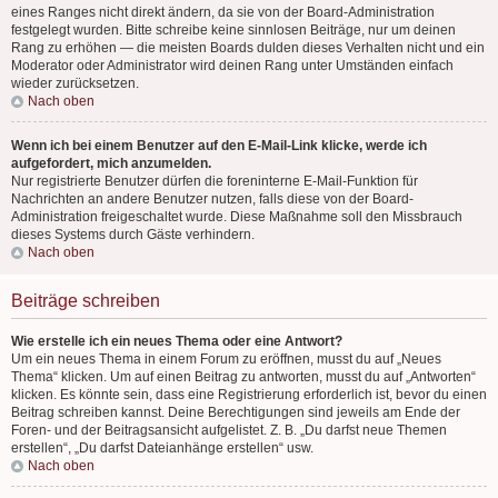
eines Ranges nicht direkt ändern, da sie von der Board-Administration
festgelegt wurden. Bitte schreibe keine sinnlosen Beiträge, nur um deinen
Rang zu erhöhen — die meisten Boards dulden dieses Verhalten nicht und ein
Moderator oder Administrator wird deinen Rang unter Umständen einfach
wieder zurücksetzen.
Nach oben
Wenn ich bei einem Benutzer auf den E-Mail-Link klicke, werde ich
aufgefordert, mich anzumelden.
Nur registrierte Benutzer dürfen die foreninterne E-Mail-Funktion für
Nachrichten an andere Benutzer nutzen, falls diese von der Board-
Administration freigeschaltet wurde. Diese Maßnahme soll den Missbrauch
dieses Systems durch Gäste verhindern.
Nach oben
Beiträge schreiben
Wie erstelle ich ein neues Thema oder eine Antwort?
Um ein neues Thema in einem Forum zu eröffnen, musst du auf „Neues
Thema“ klicken. Um auf einen Beitrag zu antworten, musst du auf „Antworten“
klicken. Es könnte sein, dass eine Registrierung erforderlich ist, bevor du einen
Beitrag schreiben kannst. Deine Berechtigungen sind jeweils am Ende der
Foren- und der Beitragsansicht aufgelistet. Z. B. „Du darfst neue Themen
erstellen“, „Du darfst Dateianhänge erstellen“ usw.
Nach oben