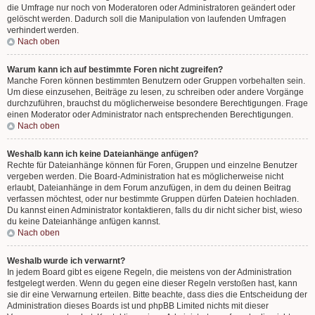
die Umfrage nur noch von Moderatoren oder Administratoren geändert oder
gelöscht werden. Dadurch soll die Manipulation von laufenden Umfragen
verhindert werden.
Nach oben
Warum kann ich auf bestimmte Foren nicht zugreifen?
Manche Foren können bestimmten Benutzern oder Gruppen vorbehalten sein.
Um diese einzusehen, Beiträge zu lesen, zu schreiben oder andere Vorgänge
durchzuführen, brauchst du möglicherweise besondere Berechtigungen. Frage
einen Moderator oder Administrator nach entsprechenden Berechtigungen.
Nach oben
Weshalb kann ich keine Dateianhänge anfügen?
Rechte für Dateianhänge können für Foren, Gruppen und einzelne Benutzer
vergeben werden. Die Board-Administration hat es möglicherweise nicht
erlaubt, Dateianhänge in dem Forum anzufügen, in dem du deinen Beitrag
verfassen möchtest, oder nur bestimmte Gruppen dürfen Dateien hochladen.
Du kannst einen Administrator kontaktieren, falls du dir nicht sicher bist, wieso
du keine Dateianhänge anfügen kannst.
Nach oben
Weshalb wurde ich verwarnt?
In jedem Board gibt es eigene Regeln, die meistens von der Administration
festgelegt werden. Wenn du gegen eine dieser Regeln verstoßen hast, kann
sie dir eine Verwarnung erteilen. Bitte beachte, dass dies die Entscheidung der
Administration dieses Boards ist und phpBB Limited nichts mit dieser