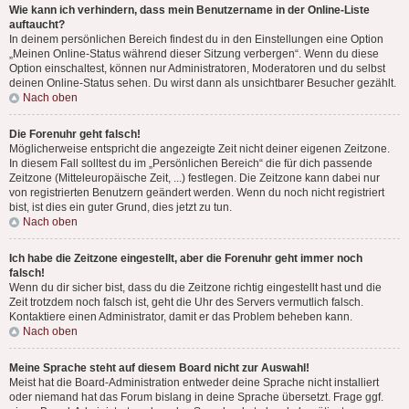
Wie kann ich verhindern, dass mein Benutzername in der Online-Liste
auftaucht?
In deinem persönlichen Bereich findest du in den Einstellungen eine Option
„Meinen Online-Status während dieser Sitzung verbergen“. Wenn du diese
Option einschaltest, können nur Administratoren, Moderatoren und du selbst
deinen Online-Status sehen. Du wirst dann als unsichtbarer Besucher gezählt.
Nach oben
Die Forenuhr geht falsch!
Möglicherweise entspricht die angezeigte Zeit nicht deiner eigenen Zeitzone.
In diesem Fall solltest du im „Persönlichen Bereich“ die für dich passende
Zeitzone (Mitteleuropäische Zeit, ...) festlegen. Die Zeitzone kann dabei nur
von registrierten Benutzern geändert werden. Wenn du noch nicht registriert
bist, ist dies ein guter Grund, dies jetzt zu tun.
Nach oben
Ich habe die Zeitzone eingestellt, aber die Forenuhr geht immer noch
falsch!
Wenn du dir sicher bist, dass du die Zeitzone richtig eingestellt hast und die
Zeit trotzdem noch falsch ist, geht die Uhr des Servers vermutlich falsch.
Kontaktiere einen Administrator, damit er das Problem beheben kann.
Nach oben
Meine Sprache steht auf diesem Board nicht zur Auswahl!
Meist hat die Board-Administration entweder deine Sprache nicht installiert
oder niemand hat das Forum bislang in deine Sprache übersetzt. Frage ggf.