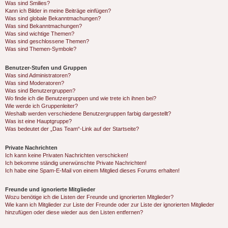
Was sind Smilies?
Kann ich Bilder in meine Beiträge einfügen?
Was sind globale Bekanntmachungen?
Was sind Bekanntmachungen?
Was sind wichtige Themen?
Was sind geschlossene Themen?
Was sind Themen-Symbole?
Benutzer-Stufen und Gruppen
Was sind Administratoren?
Was sind Moderatoren?
Was sind Benutzergruppen?
Wo finde ich die Benutzergruppen und wie trete ich ihnen bei?
Wie werde ich Gruppenleiter?
Weshalb werden verschiedene Benutzergruppen farbig dargestellt?
Was ist eine Hauptgruppe?
Was bedeutet der „Das Team“-Link auf der Startseite?
Private Nachrichten
Ich kann keine Privaten Nachrichten verschicken!
Ich bekomme ständig unerwünschte Private Nachrichten!
Ich habe eine Spam-E-Mail von einem Mitglied dieses Forums erhalten!
Freunde und ignorierte Mitglieder
Wozu benötige ich die Listen der Freunde und ignorierten Mitglieder?
Wie kann ich Mitglieder zur Liste der Freunde oder zur Liste der ignorierten Mitglieder
hinzufügen oder diese wieder aus den Listen entfernen?