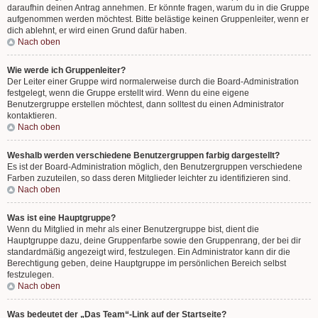
daraufhin deinen Antrag annehmen. Er könnte fragen, warum du in die Gruppe
aufgenommen werden möchtest. Bitte belästige keinen Gruppenleiter, wenn er
dich ablehnt, er wird einen Grund dafür haben.
Nach oben
Wie werde ich Gruppenleiter?
Der Leiter einer Gruppe wird normalerweise durch die Board-Administration
festgelegt, wenn die Gruppe erstellt wird. Wenn du eine eigene
Benutzergruppe erstellen möchtest, dann solltest du einen Administrator
kontaktieren.
Nach oben
Weshalb werden verschiedene Benutzergruppen farbig dargestellt?
Es ist der Board-Administration möglich, den Benutzergruppen verschiedene
Farben zuzuteilen, so dass deren Mitglieder leichter zu identifizieren sind.
Nach oben
Was ist eine Hauptgruppe?
Wenn du Mitglied in mehr als einer Benutzergruppe bist, dient die
Hauptgruppe dazu, deine Gruppenfarbe sowie den Gruppenrang, der bei dir
standardmäßig angezeigt wird, festzulegen. Ein Administrator kann dir die
Berechtigung geben, deine Hauptgruppe im persönlichen Bereich selbst
festzulegen.
Nach oben
Was bedeutet der „Das Team“-Link auf der Startseite?