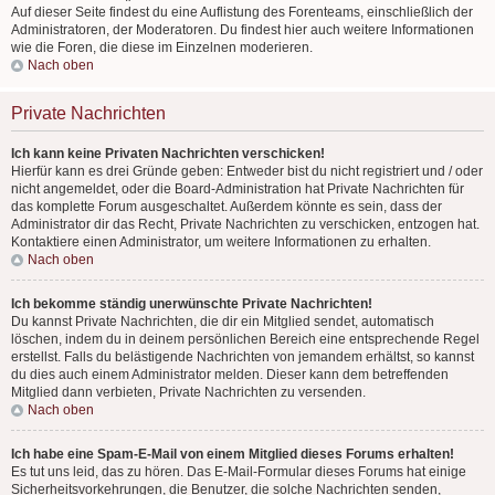
Auf dieser Seite findest du eine Auflistung des Forenteams, einschließlich der
Administratoren, der Moderatoren. Du findest hier auch weitere Informationen
wie die Foren, die diese im Einzelnen moderieren.
Nach oben
Private Nachrichten
Ich kann keine Privaten Nachrichten verschicken!
Hierfür kann es drei Gründe geben: Entweder bist du nicht registriert und / oder
nicht angemeldet, oder die Board-Administration hat Private Nachrichten für
das komplette Forum ausgeschaltet. Außerdem könnte es sein, dass der
Administrator dir das Recht, Private Nachrichten zu verschicken, entzogen hat.
Kontaktiere einen Administrator, um weitere Informationen zu erhalten.
Nach oben
Ich bekomme ständig unerwünschte Private Nachrichten!
Du kannst Private Nachrichten, die dir ein Mitglied sendet, automatisch
löschen, indem du in deinem persönlichen Bereich eine entsprechende Regel
erstellst. Falls du belästigende Nachrichten von jemandem erhältst, so kannst
du dies auch einem Administrator melden. Dieser kann dem betreffenden
Mitglied dann verbieten, Private Nachrichten zu versenden.
Nach oben
Ich habe eine Spam-E-Mail von einem Mitglied dieses Forums erhalten!
Es tut uns leid, das zu hören. Das E-Mail-Formular dieses Forums hat einige
Sicherheitsvorkehrungen, die Benutzer, die solche Nachrichten senden,