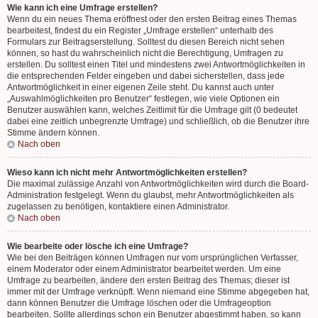
Wie kann ich eine Umfrage erstellen?
Wenn du ein neues Thema eröffnest oder den ersten Beitrag eines Themas
bearbeitest, findest du ein Register „Umfrage erstellen“ unterhalb des
Formulars zur Beitragserstellung. Solltest du diesen Bereich nicht sehen
können, so hast du wahrscheinlich nicht die Berechtigung, Umfragen zu
erstellen. Du solltest einen Titel und mindestens zwei Antwortmöglichkeiten in
die entsprechenden Felder eingeben und dabei sicherstellen, dass jede
Antwortmöglichkeit in einer eigenen Zeile steht. Du kannst auch unter
„Auswahlmöglichkeiten pro Benutzer“ festlegen, wie viele Optionen ein
Benutzer auswählen kann, welches Zeitlimit für die Umfrage gilt (0 bedeutet
dabei eine zeitlich unbegrenzte Umfrage) und schließlich, ob die Benutzer ihre
Stimme ändern können.
Nach oben
Wieso kann ich nicht mehr Antwortmöglichkeiten erstellen?
Die maximal zulässige Anzahl von Antwortmöglichkeiten wird durch die Board-
Administration festgelegt. Wenn du glaubst, mehr Antwortmöglichkeiten als
zugelassen zu benötigen, kontaktiere einen Administrator.
Nach oben
Wie bearbeite oder lösche ich eine Umfrage?
Wie bei den Beiträgen können Umfragen nur vom ursprünglichen Verfasser,
einem Moderator oder einem Administrator bearbeitet werden. Um eine
Umfrage zu bearbeiten, ändere den ersten Beitrag des Themas; dieser ist
immer mit der Umfrage verknüpft. Wenn niemand eine Stimme abgegeben hat,
dann können Benutzer die Umfrage löschen oder die Umfrageoption
bearbeiten. Sollte allerdings schon ein Benutzer abgestimmt haben, so kann