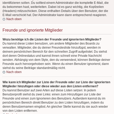
identifizieren sollen. Du solltest einem Administrator die komplette E-Mail, die
du bekommen hast, weiterleiten. Dabei ist es ganz wichtig, die Kopfzeilen
(Headers) mitzuschicken. Diese enthalten Details über den Benutzer, der die
E-Mail verschickt hat. Der Administrator kann dann entsprechend reagieren.
Nach oben
Freunde und ignorierte Mitglieder
Wozu benötige ich die Listen der Freunde und ignorierten Mitglieder?
Du kannst diese Listen benutzen, um andere Mitglieder des Boards zu
verwalten. Mitglieder, die du deiner Freundesliste hinzufügst, werden in
deinem persönlichen Bereich für den schnellen Zugriff aufgelistet. Du siehst
dort deren Onlinestatus und kannst ihnen schnell eine Private Nachricht
senden. Abhängig von dem Style, den du verwendest, können Beiträge deiner
Freunde auch hervorgehoben sein. Wenn du einen Benutzer ignorierst, dann
siehst du seine Beiträge standardmäßig nicht.
Nach oben
Wie kann ich Mitglieder zur Liste der Freunde oder zur Liste der ignorierten
Mitglieder hinzufügen oder diese wieder aus den Listen entfernen?
Du kannst Benutzer auf zwei Arten auf diese Listen setzen: In jedem
Benutzerprofil siehst du zwei Links: einen zum Hinzufügen zur Liste der
Freunde und einen zum Ignorieren des Benutzers. Außerdem kannst du im
persönlichen Bereich direkt Benutzer zu den Listen hinzufügen, indem du
deren Benutzernamen eingibst. An gleicher Stelle kannst du sie auch wieder
von den Listen entfernen.