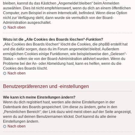
bleiben, kannst du das Kästchen „Angemeldet bleiben“ beim Anmelden
auswählen. Dies ist nicht empfehlenswert, wenn du dich an einem öffentlichen
Computer, zum Beispiel in einem Internetcafé, befindest. Wenn diese Option
nicht zur Verfügung steht, dann wurde sie vermutlich von der Board-
Administration ausgeschaltet.
Nach oben
Wozu ist die „Alle Cookies des Boards löschen“-Funktion?
„Alle Cookies des Boards löschen“ löscht die Cookies, die phpBB erstellt hat
und die dafür sorgen, dass du im Forum angemeldet bleibst. Außerdem
ermöglichen Cookies einige Funktionen, wie beispielsweise den „Gelesen“-
Status – sofern sie von der Board-Administration aktiviert wurden. Wenn du
Probleme bei der An- oder Abmeldung hast, kann es helfen, wenn du die
Cookies des Boards löscht.
Nach oben
Benutzerpräferenzen und -einstellungen
Wie kann ich meine Einstellungen ändern?
Wenn du dich registriert hast, werden alle deine Einstellungen in der
Datenbank des Boards gespeichert. Um diese zu ändern, gehe in den
„Persönlichen Bereich“; der Link dazu wird meist oben auf der Seite angezeigt,
wenn du auf deinen Benutzernamen klickst. Dort kannst du alle deine
Einstellungen ändern.
Nach oben