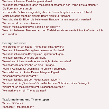
Wie kann ich meine Einstellungen ändern?
Wie kann ich verhindern, dass mein Benutzername in der Online-Liste auftaucht?
Die Forenuhr geht falsch!
Ich habe die Zeitzone eingestellt, aber die Forenuhr geht immer noch falsch!
Meine Sprache steht auf diesem Board nicht zur Auswahl!
Was sind das für Bilder, die bei meinem Benutzernamen angezeigt werden?
Wie verwende ich einen Avatar?
Was ist mein Rang und wie kann ich ihn ändern?
Wenn ich bei einem Benutzer auf den E-Mail-Link klicke, werde ich aufgefordert, mich
anzumelden.
Beiträge schreiben
Wie erstelle ich ein neues Thema oder eine Antwort?
Wie kann ich einen Beitrag bearbeiten oder löschen?
Wie kann ich meinem Beitrag eine Signatur anfügen?
Wie kann ich eine Umfrage erstellen?
Wieso kann ich nicht mehr Antwortmöglichkeiten erstellen?
Wie bearbeite oder lösche ich eine Umfrage?
Warum kann ich auf bestimmte Foren nicht zugreifen?
Weshalb kann ich keine Dateianhänge anfügen?
Weshalb wurde ich verwarnt?
Wie kann ich Beiträge den Moderatoren melden?
Was bewirkt die „Speichern“-Schaltfläche beim Schreiben eines Beitrags?
Warum muss mein Beitrag erst freigegeben werden?
Wie markiere ich ein Thema als neu?
Textformatierung und Thementypen
Was ist BBCode?
Kann ich HTML benutzen?