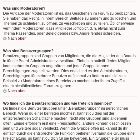
Was sind Moderatoren?
Die Aufgabe der Moderatoren ist es, das Geschehen im Forum zu beobachten.
Sie haben das Recht, in ihrem Bereich Beiträge zu ändern und zu löschen und
Themen zu schließen, zu öffnen, zu verschieben und zu teilen. Üblicherweise
verhindern Moderatoren, dass Mitglieder „offtopic“, d. h. etwas nicht zum
Thema Passendes, oder Beleidigendes bzw. Angreifendes schreiben.
Nach oben
Was sind Benutzergruppen?
Benutzergruppen sind Gruppen von Mitgliedern, die die Mitglieder des Boards
in für die Board-Administration verwaltbare Einheiten aufteilt. Jedes Mitglied
kann mehreren Gruppen angehören und jeder Gruppe können
Berechtigungen zugeteilt werden. Dies erleichtert es den Administratoren,
Berechtigungen für mehrere Benutzer auf einmal zu ändern und sie zum
Beispiel zu Moderatoren eines Bereichs zu machen oder ihnen Zugriff zu
einem nichtöffentlichen Forum zu geben.
Nach oben
Wo finde ich die Benutzergruppen und wie trete ich ihnen bei?
Du findest die Benutzergruppen unter „Benutzergruppen“ im persönlichen
Bereich. Wenn du einer beitreten möchtest, kannst du dies mit der
entsprechenden Schaltfläche machen. Nicht alle Gruppen sind allgemein
offen. Einige erfordern erst eine Freischaltung, andere können geschlossen
sein und weitere sogar versteckt. Wenn die Gruppe offen ist, kannst du ihr
einfach durch die entsprechende Funktion beitreten; verlangt die Gruppe eine
Freischaltung, so kannst du dich für sie bewerben. Ein Gruppenleiter muss