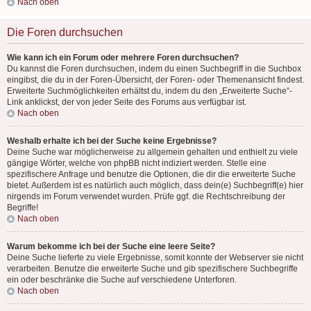
Nach oben
Die Foren durchsuchen
Wie kann ich ein Forum oder mehrere Foren durchsuchen?
Du kannst die Foren durchsuchen, indem du einen Suchbegriff in die Suchbox
eingibst, die du in der Foren-Übersicht, der Foren- oder Themenansicht findest.
Erweiterte Suchmöglichkeiten erhältst du, indem du den „Erweiterte Suche“-
Link anklickst, der von jeder Seite des Forums aus verfügbar ist.
Nach oben
Weshalb erhalte ich bei der Suche keine Ergebnisse?
Deine Suche war möglicherweise zu allgemein gehalten und enthielt zu viele
gängige Wörter, welche von phpBB nicht indiziert werden. Stelle eine
spezifischere Anfrage und benutze die Optionen, die dir die erweiterte Suche
bietet. Außerdem ist es natürlich auch möglich, dass dein(e) Suchbegriff(e) hier
nirgends im Forum verwendet wurden. Prüfe ggf. die Rechtschreibung der
Begriffe!
Nach oben
Warum bekomme ich bei der Suche eine leere Seite?
Deine Suche lieferte zu viele Ergebnisse, somit konnte der Webserver sie nicht
verarbeiten. Benutze die erweiterte Suche und gib spezifischere Suchbegriffe
ein oder beschränke die Suche auf verschiedene Unterforen.
Nach oben