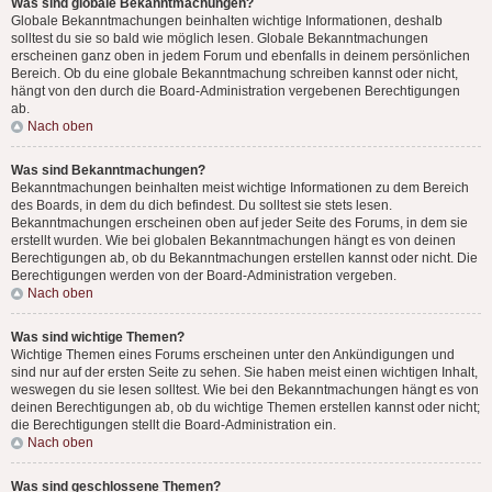
Was sind globale Bekanntmachungen?
Globale Bekanntmachungen beinhalten wichtige Informationen, deshalb
solltest du sie so bald wie möglich lesen. Globale Bekanntmachungen
erscheinen ganz oben in jedem Forum und ebenfalls in deinem persönlichen
Bereich. Ob du eine globale Bekanntmachung schreiben kannst oder nicht,
hängt von den durch die Board-Administration vergebenen Berechtigungen
ab.
Nach oben
Was sind Bekanntmachungen?
Bekanntmachungen beinhalten meist wichtige Informationen zu dem Bereich
des Boards, in dem du dich befindest. Du solltest sie stets lesen.
Bekanntmachungen erscheinen oben auf jeder Seite des Forums, in dem sie
erstellt wurden. Wie bei globalen Bekanntmachungen hängt es von deinen
Berechtigungen ab, ob du Bekanntmachungen erstellen kannst oder nicht. Die
Berechtigungen werden von der Board-Administration vergeben.
Nach oben
Was sind wichtige Themen?
Wichtige Themen eines Forums erscheinen unter den Ankündigungen und
sind nur auf der ersten Seite zu sehen. Sie haben meist einen wichtigen Inhalt,
weswegen du sie lesen solltest. Wie bei den Bekanntmachungen hängt es von
deinen Berechtigungen ab, ob du wichtige Themen erstellen kannst oder nicht;
die Berechtigungen stellt die Board-Administration ein.
Nach oben
Was sind geschlossene Themen?