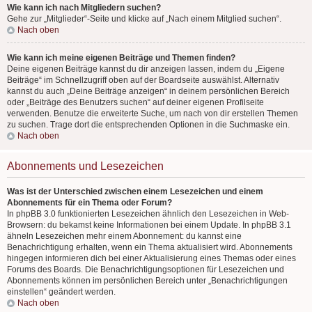
Wie kann ich nach Mitgliedern suchen?
Gehe zur „Mitglieder“-Seite und klicke auf „Nach einem Mitglied suchen“.
Nach oben
Wie kann ich meine eigenen Beiträge und Themen finden?
Deine eigenen Beiträge kannst du dir anzeigen lassen, indem du „Eigene
Beiträge“ im Schnellzugriff oben auf der Boardseite auswählst. Alternativ
kannst du auch „Deine Beiträge anzeigen“ in deinem persönlichen Bereich
oder „Beiträge des Benutzers suchen“ auf deiner eigenen Profilseite
verwenden. Benutze die erweiterte Suche, um nach von dir erstellen Themen
zu suchen. Trage dort die entsprechenden Optionen in die Suchmaske ein.
Nach oben
Abonnements und Lesezeichen
Was ist der Unterschied zwischen einem Lesezeichen und einem
Abonnements für ein Thema oder Forum?
In phpBB 3.0 funktionierten Lesezeichen ähnlich den Lesezeichen in Web-
Browsern: du bekamst keine Informationen bei einem Update. In phpBB 3.1
ähneln Lesezeichen mehr einem Abonnement: du kannst eine
Benachrichtigung erhalten, wenn ein Thema aktualisiert wird. Abonnements
hingegen informieren dich bei einer Aktualisierung eines Themas oder eines
Forums des Boards. Die Benachrichtigungsoptionen für Lesezeichen und
Abonnements können im persönlichen Bereich unter „Benachrichtigungen
einstellen“ geändert werden.
Nach oben