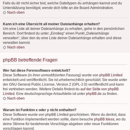
Falls du dir nicht sicher bist, welche Dateitypen du anhängen kannst und du
Unterstützung benötigst, wende dich bitte an die Board-Administration.
Nach oben
Kann ich eine Übersicht all meiner Dateianhänge erhalten?
Um eine Liste all deiner Dateianhänge zu erhalten, gehe in den persönlichen
Bereich. Dort findest du unter „Einstieg“ einen Punkt „Dateianhänge
verwalten“, über den du eine Liste deiner Dateianhänge erhalten und diese
verwalten kannst.
Nach oben
phpBB betreffende Fragen
Wer hat diese Forensoftware entwickelt?
Diese Software (in ihrer unmodifizierten Fassung) wurde von
phpBB Limited
entwickelt und veröffentlicht. Sie ist urheberrechtlich geschützt. Sie wurde unter
der GNU General Public License, Version 2 (GPL-2.0) veröffentlicht und kann
frei vertrieben werden. Weitere Details findest du
auf der Seite von phpBB
Limited
. Eine deutschsprachige Anlaufstelle ist unter
phpBB.de
zu finden.
Nach oben
Warum ist Funktion x oder y nicht enthalten?
Diese Software wurde von phpBB Limited geschrieben. Wenn du denkst, dass
eine Funktion implementiert werden sollte, dann besuche
phpBB Ideas
, wo du
deine Stimme für bestehende Vorschläge abgeben oder neue Funktionen
vorschlagen kannst.