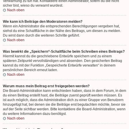
Verwarnung zu tun hat. Kontaktiere einen Administrator, sofern du die nicht
sicher bist, wieso du verwarnt wurdest.
Nach oben
Wie kann ich Beiträge den Moderatoren melden?
Wenn ein Administrator die entsprechenden Berechtigungen vergeben hat,
siehst du eine Schaltfläche in der Nähe des Beitrags, um diesen zu melden.
Du wirst dann durch die weiteren Schritte geführt.
Nach oben
Was bewirkt die „Speichern“-Schaltfläche beim Schreiben eines Beitrags?
Hiermit kannst du die geschriebene Entwürfe speichern und zu einem
späteren Zeitpunkt vervollständigen und absenden. Den gesicherten Beitrag
kannst du mit der Funktion „Gespeicherte Entwürfe verwalten“ in deinem
persönlichen Bereich erneut laden.
Nach oben
Warum muss mein Beitrag erst freigegeben werden?
Die Board-Administration kann entschieden haben, dass in dem Forum, in dem
du einen Beitrag erstellt hast, die Beiträge zuerst geprüft werden müssen. Es
ist auch möglich, dass die Administration dich zu einer Gruppe von Benutzern
hinzugefügt hat, bei denen sie die Beiträge erst begutachten möchte, bevor sie
auf der Seite sichtbar werden. Bitte kontaktiere die Board-Administration, wenn
du weitere Informationen dazu benötigst.
Nach oben