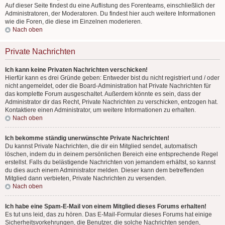
Auf dieser Seite findest du eine Auflistung des Forenteams, einschließlich der
Administratoren, der Moderatoren. Du findest hier auch weitere Informationen
wie die Foren, die diese im Einzelnen moderieren.
Nach oben
Private Nachrichten
Ich kann keine Privaten Nachrichten verschicken!
Hierfür kann es drei Gründe geben: Entweder bist du nicht registriert und / oder
nicht angemeldet, oder die Board-Administration hat Private Nachrichten für
das komplette Forum ausgeschaltet. Außerdem könnte es sein, dass der
Administrator dir das Recht, Private Nachrichten zu verschicken, entzogen hat.
Kontaktiere einen Administrator, um weitere Informationen zu erhalten.
Nach oben
Ich bekomme ständig unerwünschte Private Nachrichten!
Du kannst Private Nachrichten, die dir ein Mitglied sendet, automatisch
löschen, indem du in deinem persönlichen Bereich eine entsprechende Regel
erstellst. Falls du belästigende Nachrichten von jemandem erhältst, so kannst
du dies auch einem Administrator melden. Dieser kann dem betreffenden
Mitglied dann verbieten, Private Nachrichten zu versenden.
Nach oben
Ich habe eine Spam-E-Mail von einem Mitglied dieses Forums erhalten!
Es tut uns leid, das zu hören. Das E-Mail-Formular dieses Forums hat einige
Sicherheitsvorkehrungen, die Benutzer, die solche Nachrichten senden,