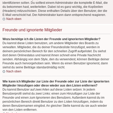
identifizieren sollen. Du solltest einem Administrator die komplette E-Mail, die
du bekommen hast, weiterleiten. Dabei ist es ganz wichtig, die Kopfzeilen
(Headers) mitzuschicken. Diese enthalten Details über den Benutzer, der die
E-Mail verschickt hat. Der Administrator kann dann entsprechend reagieren.
Nach oben
Freunde und ignorierte Mitglieder
Wozu benötige ich die Listen der Freunde und ignorierten Mitglieder?
Du kannst diese Listen benutzen, um andere Mitglieder des Boards zu
verwalten. Mitglieder, die du deiner Freundesliste hinzufügst, werden in
deinem persönlichen Bereich für den schnellen Zugriff aufgelistet. Du siehst
dort deren Onlinestatus und kannst ihnen schnell eine Private Nachricht
senden. Abhängig von dem Style, den du verwendest, können Beiträge deiner
Freunde auch hervorgehoben sein. Wenn du einen Benutzer ignorierst, dann
siehst du seine Beiträge standardmäßig nicht.
Nach oben
Wie kann ich Mitglieder zur Liste der Freunde oder zur Liste der ignorierten
Mitglieder hinzufügen oder diese wieder aus den Listen entfernen?
Du kannst Benutzer auf zwei Arten auf diese Listen setzen: In jedem
Benutzerprofil siehst du zwei Links: einen zum Hinzufügen zur Liste der
Freunde und einen zum Ignorieren des Benutzers. Außerdem kannst du im
persönlichen Bereich direkt Benutzer zu den Listen hinzufügen, indem du
deren Benutzernamen eingibst. An gleicher Stelle kannst du sie auch wieder
von den Listen entfernen.