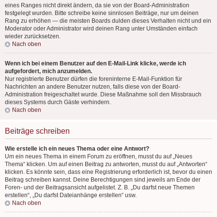
eines Ranges nicht direkt ändern, da sie von der Board-Administration
festgelegt wurden. Bitte schreibe keine sinnlosen Beiträge, nur um deinen
Rang zu erhöhen — die meisten Boards dulden dieses Verhalten nicht und ein
Moderator oder Administrator wird deinen Rang unter Umständen einfach
wieder zurücksetzen.
Nach oben
Wenn ich bei einem Benutzer auf den E-Mail-Link klicke, werde ich
aufgefordert, mich anzumelden.
Nur registrierte Benutzer dürfen die foreninterne E-Mail-Funktion für
Nachrichten an andere Benutzer nutzen, falls diese von der Board-
Administration freigeschaltet wurde. Diese Maßnahme soll den Missbrauch
dieses Systems durch Gäste verhindern.
Nach oben
Beiträge schreiben
Wie erstelle ich ein neues Thema oder eine Antwort?
Um ein neues Thema in einem Forum zu eröffnen, musst du auf „Neues
Thema“ klicken. Um auf einen Beitrag zu antworten, musst du auf „Antworten“
klicken. Es könnte sein, dass eine Registrierung erforderlich ist, bevor du einen
Beitrag schreiben kannst. Deine Berechtigungen sind jeweils am Ende der
Foren- und der Beitragsansicht aufgelistet. Z. B. „Du darfst neue Themen
erstellen“, „Du darfst Dateianhänge erstellen“ usw.
Nach oben