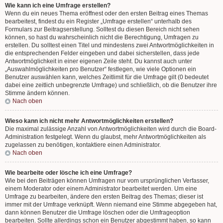
Wie kann ich eine Umfrage erstellen?
Wenn du ein neues Thema eröffnest oder den ersten Beitrag eines Themas
bearbeitest, findest du ein Register „Umfrage erstellen“ unterhalb des
Formulars zur Beitragserstellung. Solltest du diesen Bereich nicht sehen
können, so hast du wahrscheinlich nicht die Berechtigung, Umfragen zu
erstellen. Du solltest einen Titel und mindestens zwei Antwortmöglichkeiten in
die entsprechenden Felder eingeben und dabei sicherstellen, dass jede
Antwortmöglichkeit in einer eigenen Zeile steht. Du kannst auch unter
„Auswahlmöglichkeiten pro Benutzer“ festlegen, wie viele Optionen ein
Benutzer auswählen kann, welches Zeitlimit für die Umfrage gilt (0 bedeutet
dabei eine zeitlich unbegrenzte Umfrage) und schließlich, ob die Benutzer ihre
Stimme ändern können.
Nach oben
Wieso kann ich nicht mehr Antwortmöglichkeiten erstellen?
Die maximal zulässige Anzahl von Antwortmöglichkeiten wird durch die Board-
Administration festgelegt. Wenn du glaubst, mehr Antwortmöglichkeiten als
zugelassen zu benötigen, kontaktiere einen Administrator.
Nach oben
Wie bearbeite oder lösche ich eine Umfrage?
Wie bei den Beiträgen können Umfragen nur vom ursprünglichen Verfasser,
einem Moderator oder einem Administrator bearbeitet werden. Um eine
Umfrage zu bearbeiten, ändere den ersten Beitrag des Themas; dieser ist
immer mit der Umfrage verknüpft. Wenn niemand eine Stimme abgegeben hat,
dann können Benutzer die Umfrage löschen oder die Umfrageoption
bearbeiten. Sollte allerdings schon ein Benutzer abgestimmt haben, so kann