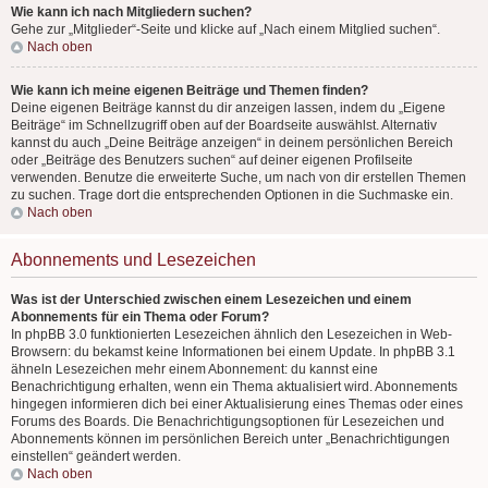
Wie kann ich nach Mitgliedern suchen?
Gehe zur „Mitglieder“-Seite und klicke auf „Nach einem Mitglied suchen“.
Nach oben
Wie kann ich meine eigenen Beiträge und Themen finden?
Deine eigenen Beiträge kannst du dir anzeigen lassen, indem du „Eigene
Beiträge“ im Schnellzugriff oben auf der Boardseite auswählst. Alternativ
kannst du auch „Deine Beiträge anzeigen“ in deinem persönlichen Bereich
oder „Beiträge des Benutzers suchen“ auf deiner eigenen Profilseite
verwenden. Benutze die erweiterte Suche, um nach von dir erstellen Themen
zu suchen. Trage dort die entsprechenden Optionen in die Suchmaske ein.
Nach oben
Abonnements und Lesezeichen
Was ist der Unterschied zwischen einem Lesezeichen und einem
Abonnements für ein Thema oder Forum?
In phpBB 3.0 funktionierten Lesezeichen ähnlich den Lesezeichen in Web-
Browsern: du bekamst keine Informationen bei einem Update. In phpBB 3.1
ähneln Lesezeichen mehr einem Abonnement: du kannst eine
Benachrichtigung erhalten, wenn ein Thema aktualisiert wird. Abonnements
hingegen informieren dich bei einer Aktualisierung eines Themas oder eines
Forums des Boards. Die Benachrichtigungsoptionen für Lesezeichen und
Abonnements können im persönlichen Bereich unter „Benachrichtigungen
einstellen“ geändert werden.
Nach oben