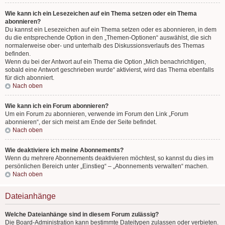
Wie kann ich ein Lesezeichen auf ein Thema setzen oder ein Thema
abonnieren?
Du kannst ein Lesezeichen auf ein Thema setzen oder es abonnieren, in dem
du die entsprechende Option in den „Themen-Optionen“ auswählst, die sich
normalerweise ober- und unterhalb des Diskussionsverlaufs des Themas
befinden.
Wenn du bei der Antwort auf ein Thema die Option „Mich benachrichtigen,
sobald eine Antwort geschrieben wurde“ aktivierst, wird das Thema ebenfalls
für dich abonniert.
Nach oben
Wie kann ich ein Forum abonnieren?
Um ein Forum zu abonnieren, verwende im Forum den Link „Forum
abonnieren“, der sich meist am Ende der Seite befindet.
Nach oben
Wie deaktiviere ich meine Abonnements?
Wenn du mehrere Abonnements deaktivieren möchtest, so kannst du dies im
persönlichen Bereich unter „Einstieg“ – „Abonnements verwalten“ machen.
Nach oben
Dateianhänge
Welche Dateianhänge sind in diesem Forum zulässig?
Die Board-Administration kann bestimmte Dateitypen zulassen oder verbieten.