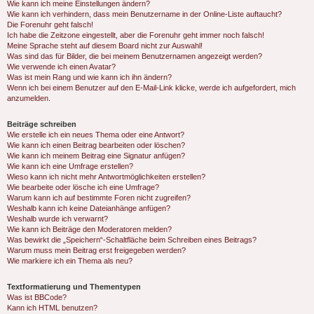
Wie kann ich meine Einstellungen ändern?
Wie kann ich verhindern, dass mein Benutzername in der Online-Liste auftaucht?
Die Forenuhr geht falsch!
Ich habe die Zeitzone eingestellt, aber die Forenuhr geht immer noch falsch!
Meine Sprache steht auf diesem Board nicht zur Auswahl!
Was sind das für Bilder, die bei meinem Benutzernamen angezeigt werden?
Wie verwende ich einen Avatar?
Was ist mein Rang und wie kann ich ihn ändern?
Wenn ich bei einem Benutzer auf den E-Mail-Link klicke, werde ich aufgefordert, mich
anzumelden.
Beiträge schreiben
Wie erstelle ich ein neues Thema oder eine Antwort?
Wie kann ich einen Beitrag bearbeiten oder löschen?
Wie kann ich meinem Beitrag eine Signatur anfügen?
Wie kann ich eine Umfrage erstellen?
Wieso kann ich nicht mehr Antwortmöglichkeiten erstellen?
Wie bearbeite oder lösche ich eine Umfrage?
Warum kann ich auf bestimmte Foren nicht zugreifen?
Weshalb kann ich keine Dateianhänge anfügen?
Weshalb wurde ich verwarnt?
Wie kann ich Beiträge den Moderatoren melden?
Was bewirkt die „Speichern“-Schaltfläche beim Schreiben eines Beitrags?
Warum muss mein Beitrag erst freigegeben werden?
Wie markiere ich ein Thema als neu?
Textformatierung und Thementypen
Was ist BBCode?
Kann ich HTML benutzen?