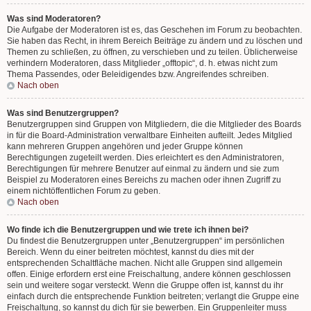
Was sind Moderatoren?
Die Aufgabe der Moderatoren ist es, das Geschehen im Forum zu beobachten.
Sie haben das Recht, in ihrem Bereich Beiträge zu ändern und zu löschen und
Themen zu schließen, zu öffnen, zu verschieben und zu teilen. Üblicherweise
verhindern Moderatoren, dass Mitglieder „offtopic“, d. h. etwas nicht zum
Thema Passendes, oder Beleidigendes bzw. Angreifendes schreiben.
Nach oben
Was sind Benutzergruppen?
Benutzergruppen sind Gruppen von Mitgliedern, die die Mitglieder des Boards
in für die Board-Administration verwaltbare Einheiten aufteilt. Jedes Mitglied
kann mehreren Gruppen angehören und jeder Gruppe können
Berechtigungen zugeteilt werden. Dies erleichtert es den Administratoren,
Berechtigungen für mehrere Benutzer auf einmal zu ändern und sie zum
Beispiel zu Moderatoren eines Bereichs zu machen oder ihnen Zugriff zu
einem nichtöffentlichen Forum zu geben.
Nach oben
Wo finde ich die Benutzergruppen und wie trete ich ihnen bei?
Du findest die Benutzergruppen unter „Benutzergruppen“ im persönlichen
Bereich. Wenn du einer beitreten möchtest, kannst du dies mit der
entsprechenden Schaltfläche machen. Nicht alle Gruppen sind allgemein
offen. Einige erfordern erst eine Freischaltung, andere können geschlossen
sein und weitere sogar versteckt. Wenn die Gruppe offen ist, kannst du ihr
einfach durch die entsprechende Funktion beitreten; verlangt die Gruppe eine
Freischaltung, so kannst du dich für sie bewerben. Ein Gruppenleiter muss