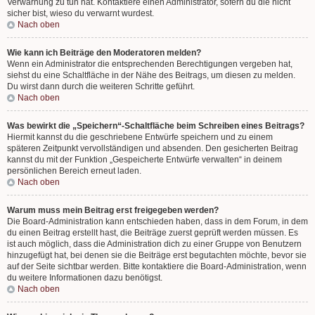
Verwarnung zu tun hat. Kontaktiere einen Administrator, sofern du die nicht
sicher bist, wieso du verwarnt wurdest.
Nach oben
Wie kann ich Beiträge den Moderatoren melden?
Wenn ein Administrator die entsprechenden Berechtigungen vergeben hat,
siehst du eine Schaltfläche in der Nähe des Beitrags, um diesen zu melden.
Du wirst dann durch die weiteren Schritte geführt.
Nach oben
Was bewirkt die „Speichern“-Schaltfläche beim Schreiben eines Beitrags?
Hiermit kannst du die geschriebene Entwürfe speichern und zu einem
späteren Zeitpunkt vervollständigen und absenden. Den gesicherten Beitrag
kannst du mit der Funktion „Gespeicherte Entwürfe verwalten“ in deinem
persönlichen Bereich erneut laden.
Nach oben
Warum muss mein Beitrag erst freigegeben werden?
Die Board-Administration kann entschieden haben, dass in dem Forum, in dem
du einen Beitrag erstellt hast, die Beiträge zuerst geprüft werden müssen. Es
ist auch möglich, dass die Administration dich zu einer Gruppe von Benutzern
hinzugefügt hat, bei denen sie die Beiträge erst begutachten möchte, bevor sie
auf der Seite sichtbar werden. Bitte kontaktiere die Board-Administration, wenn
du weitere Informationen dazu benötigst.
Nach oben