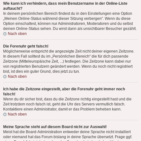
Wie kann ich verhindern, dass mein Benutzername in der Online-Liste
auftaucht?
In deinem persönlichen Bereich findest du in den Einstellungen eine Option
„Meinen Online-Status während dieser Sitzung verbergen“. Wenn du diese
Option einschaltest, können nur Administratoren, Moderatoren und du selbst
deinen Online-Status sehen. Du wirst dann als unsichtbarer Besucher gezählt.
Nach oben
Die Forenuhr geht falsch!
Möglicherweise entspricht die angezeigte Zeit nicht deiner eigenen Zeitzone.
In diesem Fall solltest du im „Persönlichen Bereich“ die für dich passende
Zeitzone (Mitteleuropäische Zeit, ...) festlegen. Die Zeitzone kann dabei nur
von registrierten Benutzern geändert werden. Wenn du noch nicht registriert
bist, ist dies ein guter Grund, dies jetzt zu tun.
Nach oben
Ich habe die Zeitzone eingestellt, aber die Forenuhr geht immer noch
falsch!
Wenn du dir sicher bist, dass du die Zeitzone richtig eingestellt hast und die
Zeit trotzdem noch falsch ist, geht die Uhr des Servers vermutlich falsch.
Kontaktiere einen Administrator, damit er das Problem beheben kann.
Nach oben
Meine Sprache steht auf diesem Board nicht zur Auswahl!
Meist hat die Board-Administration entweder deine Sprache nicht installiert
oder niemand hat das Forum bislang in deine Sprache übersetzt. Frage ggf.