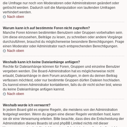
die Umfrage nur noch von Moderatoren oder Administratoren geändert oder
gelöscht werden. Dadurch soll die Manipulation von laufenden Umfragen
verhindert werden.
Nach oben
Warum kann ich auf bestimmte Foren nicht zugreifen?
Manche Foren können bestimmten Benutzern oder Gruppen vorbehalten sein.
Um diese einzusehen, Beiträge zu lesen, zu schreiben oder andere Vorgänge
durchzuführen, brauchst du möglicherweise besondere Berechtigungen. Frage
einen Moderator oder Administrator nach entsprechenden Berechtigungen.
Nach oben
Weshalb kann ich keine Dateianhänge anfügen?
Rechte für Dateianhänge können für Foren, Gruppen und einzelne Benutzer
vergeben werden. Die Board-Administration hat es möglicherweise nicht
erlaubt, Dateianhänge in dem Forum anzufügen, in dem du deinen Beitrag
verfassen möchtest, oder nur bestimmte Gruppen dürfen Dateien hochladen.
Du kannst einen Administrator kontaktieren, falls du dir nicht sicher bist, wieso
du keine Dateianhänge anfügen kannst.
Nach oben
Weshalb wurde ich verwarnt?
In jedem Board gibt es eigene Regeln, die meistens von der Administration
festgelegt werden. Wenn du gegen eine dieser Regeln verstoßen hast, kann
sie dir eine Verwarnung erteilen. Bitte beachte, dass dies die Entscheidung der
Administration dieses Boards ist und phpBB Limited nichts mit dieser