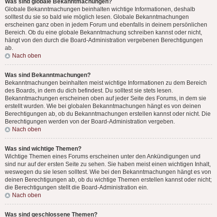
Was sind globale Bekanntmachungen?
Globale Bekanntmachungen beinhalten wichtige Informationen, deshalb
solltest du sie so bald wie möglich lesen. Globale Bekanntmachungen
erscheinen ganz oben in jedem Forum und ebenfalls in deinem persönlichen
Bereich. Ob du eine globale Bekanntmachung schreiben kannst oder nicht,
hängt von den durch die Board-Administration vergebenen Berechtigungen
ab.
Nach oben
Was sind Bekanntmachungen?
Bekanntmachungen beinhalten meist wichtige Informationen zu dem Bereich
des Boards, in dem du dich befindest. Du solltest sie stets lesen.
Bekanntmachungen erscheinen oben auf jeder Seite des Forums, in dem sie
erstellt wurden. Wie bei globalen Bekanntmachungen hängt es von deinen
Berechtigungen ab, ob du Bekanntmachungen erstellen kannst oder nicht. Die
Berechtigungen werden von der Board-Administration vergeben.
Nach oben
Was sind wichtige Themen?
Wichtige Themen eines Forums erscheinen unter den Ankündigungen und
sind nur auf der ersten Seite zu sehen. Sie haben meist einen wichtigen Inhalt,
weswegen du sie lesen solltest. Wie bei den Bekanntmachungen hängt es von
deinen Berechtigungen ab, ob du wichtige Themen erstellen kannst oder nicht;
die Berechtigungen stellt die Board-Administration ein.
Nach oben
Was sind geschlossene Themen?