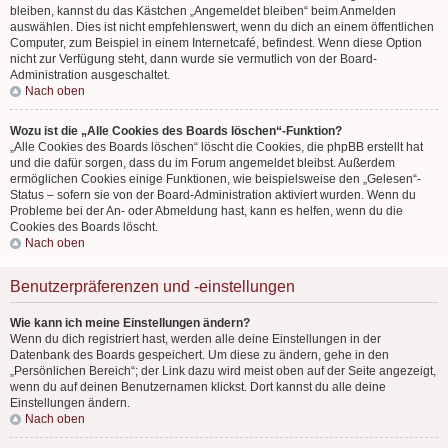
bleiben, kannst du das Kästchen „Angemeldet bleiben“ beim Anmelden
auswählen. Dies ist nicht empfehlenswert, wenn du dich an einem öffentlichen
Computer, zum Beispiel in einem Internetcafé, befindest. Wenn diese Option
nicht zur Verfügung steht, dann wurde sie vermutlich von der Board-
Administration ausgeschaltet.
Nach oben
Wozu ist die „Alle Cookies des Boards löschen“-Funktion?
„Alle Cookies des Boards löschen“ löscht die Cookies, die phpBB erstellt hat
und die dafür sorgen, dass du im Forum angemeldet bleibst. Außerdem
ermöglichen Cookies einige Funktionen, wie beispielsweise den „Gelesen“-
Status – sofern sie von der Board-Administration aktiviert wurden. Wenn du
Probleme bei der An- oder Abmeldung hast, kann es helfen, wenn du die
Cookies des Boards löscht.
Nach oben
Benutzerpräferenzen und -einstellungen
Wie kann ich meine Einstellungen ändern?
Wenn du dich registriert hast, werden alle deine Einstellungen in der
Datenbank des Boards gespeichert. Um diese zu ändern, gehe in den
„Persönlichen Bereich“; der Link dazu wird meist oben auf der Seite angezeigt,
wenn du auf deinen Benutzernamen klickst. Dort kannst du alle deine
Einstellungen ändern.
Nach oben