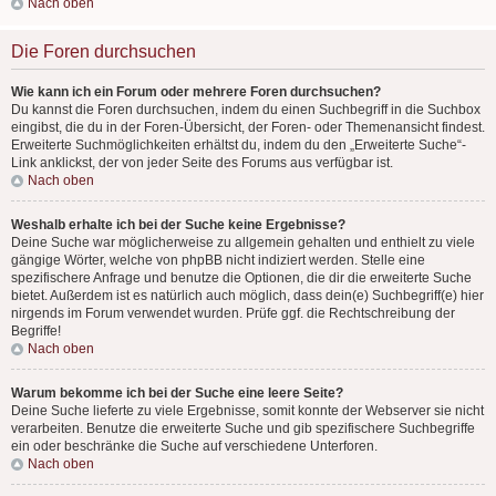
Nach oben
Die Foren durchsuchen
Wie kann ich ein Forum oder mehrere Foren durchsuchen?
Du kannst die Foren durchsuchen, indem du einen Suchbegriff in die Suchbox
eingibst, die du in der Foren-Übersicht, der Foren- oder Themenansicht findest.
Erweiterte Suchmöglichkeiten erhältst du, indem du den „Erweiterte Suche“-
Link anklickst, der von jeder Seite des Forums aus verfügbar ist.
Nach oben
Weshalb erhalte ich bei der Suche keine Ergebnisse?
Deine Suche war möglicherweise zu allgemein gehalten und enthielt zu viele
gängige Wörter, welche von phpBB nicht indiziert werden. Stelle eine
spezifischere Anfrage und benutze die Optionen, die dir die erweiterte Suche
bietet. Außerdem ist es natürlich auch möglich, dass dein(e) Suchbegriff(e) hier
nirgends im Forum verwendet wurden. Prüfe ggf. die Rechtschreibung der
Begriffe!
Nach oben
Warum bekomme ich bei der Suche eine leere Seite?
Deine Suche lieferte zu viele Ergebnisse, somit konnte der Webserver sie nicht
verarbeiten. Benutze die erweiterte Suche und gib spezifischere Suchbegriffe
ein oder beschränke die Suche auf verschiedene Unterforen.
Nach oben