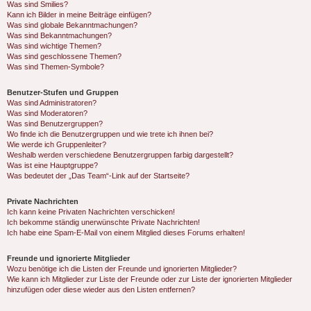
Was sind Smilies?
Kann ich Bilder in meine Beiträge einfügen?
Was sind globale Bekanntmachungen?
Was sind Bekanntmachungen?
Was sind wichtige Themen?
Was sind geschlossene Themen?
Was sind Themen-Symbole?
Benutzer-Stufen und Gruppen
Was sind Administratoren?
Was sind Moderatoren?
Was sind Benutzergruppen?
Wo finde ich die Benutzergruppen und wie trete ich ihnen bei?
Wie werde ich Gruppenleiter?
Weshalb werden verschiedene Benutzergruppen farbig dargestellt?
Was ist eine Hauptgruppe?
Was bedeutet der „Das Team“-Link auf der Startseite?
Private Nachrichten
Ich kann keine Privaten Nachrichten verschicken!
Ich bekomme ständig unerwünschte Private Nachrichten!
Ich habe eine Spam-E-Mail von einem Mitglied dieses Forums erhalten!
Freunde und ignorierte Mitglieder
Wozu benötige ich die Listen der Freunde und ignorierten Mitglieder?
Wie kann ich Mitglieder zur Liste der Freunde oder zur Liste der ignorierten Mitglieder
hinzufügen oder diese wieder aus den Listen entfernen?