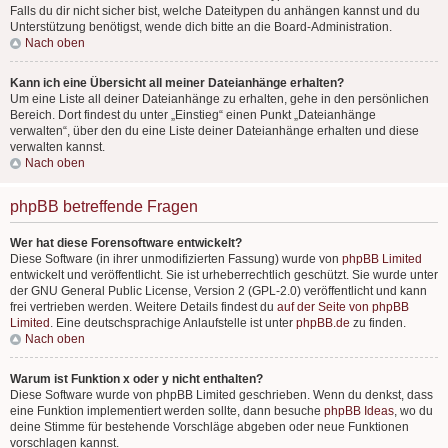
Falls du dir nicht sicher bist, welche Dateitypen du anhängen kannst und du
Unterstützung benötigst, wende dich bitte an die Board-Administration.
Nach oben
Kann ich eine Übersicht all meiner Dateianhänge erhalten?
Um eine Liste all deiner Dateianhänge zu erhalten, gehe in den persönlichen
Bereich. Dort findest du unter „Einstieg“ einen Punkt „Dateianhänge
verwalten“, über den du eine Liste deiner Dateianhänge erhalten und diese
verwalten kannst.
Nach oben
phpBB betreffende Fragen
Wer hat diese Forensoftware entwickelt?
Diese Software (in ihrer unmodifizierten Fassung) wurde von
phpBB Limited
entwickelt und veröffentlicht. Sie ist urheberrechtlich geschützt. Sie wurde unter
der GNU General Public License, Version 2 (GPL-2.0) veröffentlicht und kann
frei vertrieben werden. Weitere Details findest du
auf der Seite von phpBB
Limited
. Eine deutschsprachige Anlaufstelle ist unter
phpBB.de
zu finden.
Nach oben
Warum ist Funktion x oder y nicht enthalten?
Diese Software wurde von phpBB Limited geschrieben. Wenn du denkst, dass
eine Funktion implementiert werden sollte, dann besuche
phpBB Ideas
, wo du
deine Stimme für bestehende Vorschläge abgeben oder neue Funktionen
vorschlagen kannst.