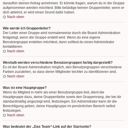
daraufhin deinen Antrag annehmen. Er könnte fragen, warum du in die Gruppe
aufgenommen werden möchtest. Bitte belästige keinen Gruppenleiter, wenn er
dich ablehnt, er wird einen Grund dafür haben.
Nach oben
Wie werde ich Gruppenleiter?
Der Leiter einer Gruppe wird normalerweise durch die Board-Administration
festgelegt, wenn die Gruppe erstellt wird. Wenn du eine eigene
Benutzergruppe erstellen möchtest, dann solltest du einen Administrator
kontaktieren.
Nach oben
Weshalb werden verschiedene Benutzergruppen farbig dargestellt?
Es ist der Board-Administration möglich, den Benutzergruppen verschiedene
Farben zuzuteilen, so dass deren Mitglieder leichter zu identifizieren sind.
Nach oben
Was ist eine Hauptgruppe?
Wenn du Mitglied in mehr als einer Benutzergruppe bist, dient die
Hauptgruppe dazu, deine Gruppenfarbe sowie den Gruppenrang, der bei dir
standardmäßig angezeigt wird, festzulegen. Ein Administrator kann dir die
Berechtigung geben, deine Hauptgruppe im persönlichen Bereich selbst
festzulegen.
Nach oben
Was bedeutet der „Das Team“-Link auf der Startseite?