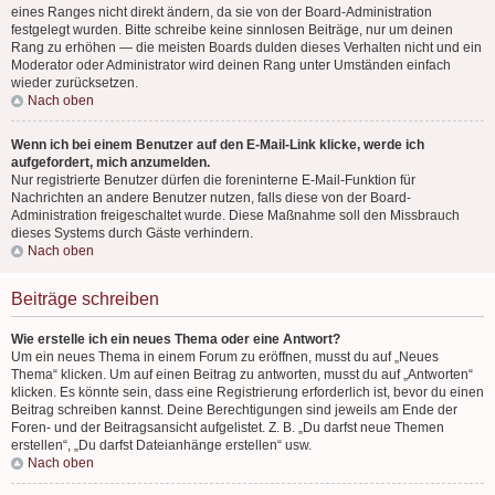
eines Ranges nicht direkt ändern, da sie von der Board-Administration
festgelegt wurden. Bitte schreibe keine sinnlosen Beiträge, nur um deinen
Rang zu erhöhen — die meisten Boards dulden dieses Verhalten nicht und ein
Moderator oder Administrator wird deinen Rang unter Umständen einfach
wieder zurücksetzen.
Nach oben
Wenn ich bei einem Benutzer auf den E-Mail-Link klicke, werde ich
aufgefordert, mich anzumelden.
Nur registrierte Benutzer dürfen die foreninterne E-Mail-Funktion für
Nachrichten an andere Benutzer nutzen, falls diese von der Board-
Administration freigeschaltet wurde. Diese Maßnahme soll den Missbrauch
dieses Systems durch Gäste verhindern.
Nach oben
Beiträge schreiben
Wie erstelle ich ein neues Thema oder eine Antwort?
Um ein neues Thema in einem Forum zu eröffnen, musst du auf „Neues
Thema“ klicken. Um auf einen Beitrag zu antworten, musst du auf „Antworten“
klicken. Es könnte sein, dass eine Registrierung erforderlich ist, bevor du einen
Beitrag schreiben kannst. Deine Berechtigungen sind jeweils am Ende der
Foren- und der Beitragsansicht aufgelistet. Z. B. „Du darfst neue Themen
erstellen“, „Du darfst Dateianhänge erstellen“ usw.
Nach oben