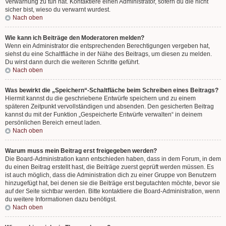
Verwarnung zu tun hat. Kontaktiere einen Administrator, sofern du die nicht
sicher bist, wieso du verwarnt wurdest.
Nach oben
Wie kann ich Beiträge den Moderatoren melden?
Wenn ein Administrator die entsprechenden Berechtigungen vergeben hat,
siehst du eine Schaltfläche in der Nähe des Beitrags, um diesen zu melden.
Du wirst dann durch die weiteren Schritte geführt.
Nach oben
Was bewirkt die „Speichern“-Schaltfläche beim Schreiben eines Beitrags?
Hiermit kannst du die geschriebene Entwürfe speichern und zu einem
späteren Zeitpunkt vervollständigen und absenden. Den gesicherten Beitrag
kannst du mit der Funktion „Gespeicherte Entwürfe verwalten“ in deinem
persönlichen Bereich erneut laden.
Nach oben
Warum muss mein Beitrag erst freigegeben werden?
Die Board-Administration kann entschieden haben, dass in dem Forum, in dem
du einen Beitrag erstellt hast, die Beiträge zuerst geprüft werden müssen. Es
ist auch möglich, dass die Administration dich zu einer Gruppe von Benutzern
hinzugefügt hat, bei denen sie die Beiträge erst begutachten möchte, bevor sie
auf der Seite sichtbar werden. Bitte kontaktiere die Board-Administration, wenn
du weitere Informationen dazu benötigst.
Nach oben