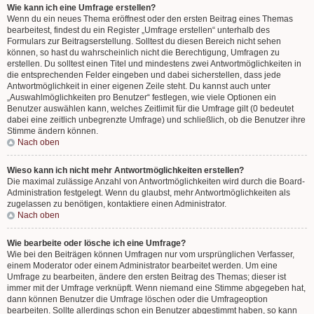
Wie kann ich eine Umfrage erstellen?
Wenn du ein neues Thema eröffnest oder den ersten Beitrag eines Themas
bearbeitest, findest du ein Register „Umfrage erstellen“ unterhalb des
Formulars zur Beitragserstellung. Solltest du diesen Bereich nicht sehen
können, so hast du wahrscheinlich nicht die Berechtigung, Umfragen zu
erstellen. Du solltest einen Titel und mindestens zwei Antwortmöglichkeiten in
die entsprechenden Felder eingeben und dabei sicherstellen, dass jede
Antwortmöglichkeit in einer eigenen Zeile steht. Du kannst auch unter
„Auswahlmöglichkeiten pro Benutzer“ festlegen, wie viele Optionen ein
Benutzer auswählen kann, welches Zeitlimit für die Umfrage gilt (0 bedeutet
dabei eine zeitlich unbegrenzte Umfrage) und schließlich, ob die Benutzer ihre
Stimme ändern können.
Nach oben
Wieso kann ich nicht mehr Antwortmöglichkeiten erstellen?
Die maximal zulässige Anzahl von Antwortmöglichkeiten wird durch die Board-
Administration festgelegt. Wenn du glaubst, mehr Antwortmöglichkeiten als
zugelassen zu benötigen, kontaktiere einen Administrator.
Nach oben
Wie bearbeite oder lösche ich eine Umfrage?
Wie bei den Beiträgen können Umfragen nur vom ursprünglichen Verfasser,
einem Moderator oder einem Administrator bearbeitet werden. Um eine
Umfrage zu bearbeiten, ändere den ersten Beitrag des Themas; dieser ist
immer mit der Umfrage verknüpft. Wenn niemand eine Stimme abgegeben hat,
dann können Benutzer die Umfrage löschen oder die Umfrageoption
bearbeiten. Sollte allerdings schon ein Benutzer abgestimmt haben, so kann