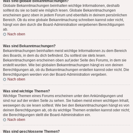
Was sind globale Bekanntmachungen?
Globale Bekanntmachungen beinhalten wichtige Informationen, deshalb
solltest du sie so bald wie möglich lesen. Globale Bekanntmachungen
erscheinen ganz oben in jedem Forum und ebenfalls in deinem persönlichen
Bereich. Ob du eine globale Bekanntmachung schreiben kannst oder nicht,
hängt von den durch die Board-Administration vergebenen Berechtigungen
ab.
Nach oben
Was sind Bekanntmachungen?
Bekanntmachungen beinhalten meist wichtige Informationen zu dem Bereich
des Boards, in dem du dich befindest. Du solltest sie stets lesen.
Bekanntmachungen erscheinen oben auf jeder Seite des Forums, in dem sie
erstellt wurden. Wie bei globalen Bekanntmachungen hängt es von deinen
Berechtigungen ab, ob du Bekanntmachungen erstellen kannst oder nicht. Die
Berechtigungen werden von der Board-Administration vergeben.
Nach oben
Was sind wichtige Themen?
Wichtige Themen eines Forums erscheinen unter den Ankündigungen und
sind nur auf der ersten Seite zu sehen. Sie haben meist einen wichtigen Inhalt,
weswegen du sie lesen solltest. Wie bei den Bekanntmachungen hängt es von
deinen Berechtigungen ab, ob du wichtige Themen erstellen kannst oder nicht;
die Berechtigungen stellt die Board-Administration ein.
Nach oben
Was sind geschlossene Themen?