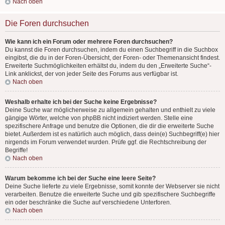
Nach oben
Die Foren durchsuchen
Wie kann ich ein Forum oder mehrere Foren durchsuchen?
Du kannst die Foren durchsuchen, indem du einen Suchbegriff in die Suchbox
eingibst, die du in der Foren-Übersicht, der Foren- oder Themenansicht findest.
Erweiterte Suchmöglichkeiten erhältst du, indem du den „Erweiterte Suche“-
Link anklickst, der von jeder Seite des Forums aus verfügbar ist.
Nach oben
Weshalb erhalte ich bei der Suche keine Ergebnisse?
Deine Suche war möglicherweise zu allgemein gehalten und enthielt zu viele
gängige Wörter, welche von phpBB nicht indiziert werden. Stelle eine
spezifischere Anfrage und benutze die Optionen, die dir die erweiterte Suche
bietet. Außerdem ist es natürlich auch möglich, dass dein(e) Suchbegriff(e) hier
nirgends im Forum verwendet wurden. Prüfe ggf. die Rechtschreibung der
Begriffe!
Nach oben
Warum bekomme ich bei der Suche eine leere Seite?
Deine Suche lieferte zu viele Ergebnisse, somit konnte der Webserver sie nicht
verarbeiten. Benutze die erweiterte Suche und gib spezifischere Suchbegriffe
ein oder beschränke die Suche auf verschiedene Unterforen.
Nach oben