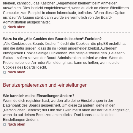
bleiben, kannst du das Kästchen „Angemeldet bleiben“ beim Anmelden
auswählen. Dies ist nicht empfehlenswert, wenn du dich an einem öffentlichen
Computer, zum Beispiel in einem Internetcafé, befindest. Wenn diese Option
nicht zur Verfügung steht, dann wurde sie vermutlich von der Board-
Administration ausgeschaltet.
Nach oben
Wozu ist die „Alle Cookies des Boards löschen“-Funktion?
„Alle Cookies des Boards löschen“ löscht die Cookies, die phpBB erstellt hat
und die dafür sorgen, dass du im Forum angemeldet bleibst. Außerdem
ermöglichen Cookies einige Funktionen, wie beispielsweise den „Gelesen“-
Status – sofern sie von der Board-Administration aktiviert wurden. Wenn du
Probleme bei der An- oder Abmeldung hast, kann es helfen, wenn du die
Cookies des Boards löscht.
Nach oben
Benutzerpräferenzen und -einstellungen
Wie kann ich meine Einstellungen ändern?
Wenn du dich registriert hast, werden alle deine Einstellungen in der
Datenbank des Boards gespeichert. Um diese zu ändern, gehe in den
„Persönlichen Bereich“; der Link dazu wird meist oben auf der Seite angezeigt,
wenn du auf deinen Benutzernamen klickst. Dort kannst du alle deine
Einstellungen ändern.
Nach oben