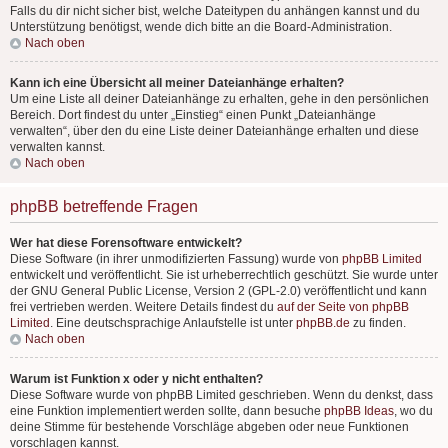
Falls du dir nicht sicher bist, welche Dateitypen du anhängen kannst und du
Unterstützung benötigst, wende dich bitte an die Board-Administration.
Nach oben
Kann ich eine Übersicht all meiner Dateianhänge erhalten?
Um eine Liste all deiner Dateianhänge zu erhalten, gehe in den persönlichen
Bereich. Dort findest du unter „Einstieg“ einen Punkt „Dateianhänge
verwalten“, über den du eine Liste deiner Dateianhänge erhalten und diese
verwalten kannst.
Nach oben
phpBB betreffende Fragen
Wer hat diese Forensoftware entwickelt?
Diese Software (in ihrer unmodifizierten Fassung) wurde von
phpBB Limited
entwickelt und veröffentlicht. Sie ist urheberrechtlich geschützt. Sie wurde unter
der GNU General Public License, Version 2 (GPL-2.0) veröffentlicht und kann
frei vertrieben werden. Weitere Details findest du
auf der Seite von phpBB
Limited
. Eine deutschsprachige Anlaufstelle ist unter
phpBB.de
zu finden.
Nach oben
Warum ist Funktion x oder y nicht enthalten?
Diese Software wurde von phpBB Limited geschrieben. Wenn du denkst, dass
eine Funktion implementiert werden sollte, dann besuche
phpBB Ideas
, wo du
deine Stimme für bestehende Vorschläge abgeben oder neue Funktionen
vorschlagen kannst.