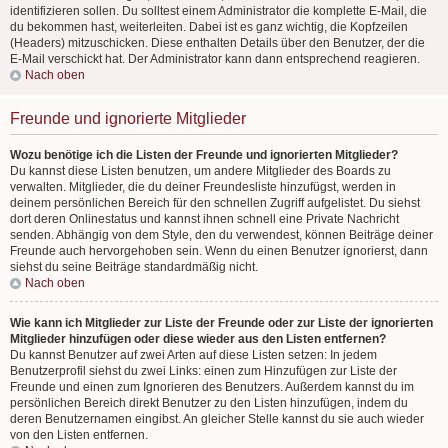
identifizieren sollen. Du solltest einem Administrator die komplette E-Mail, die
du bekommen hast, weiterleiten. Dabei ist es ganz wichtig, die Kopfzeilen
(Headers) mitzuschicken. Diese enthalten Details über den Benutzer, der die
E-Mail verschickt hat. Der Administrator kann dann entsprechend reagieren.
Nach oben
Freunde und ignorierte Mitglieder
Wozu benötige ich die Listen der Freunde und ignorierten Mitglieder?
Du kannst diese Listen benutzen, um andere Mitglieder des Boards zu
verwalten. Mitglieder, die du deiner Freundesliste hinzufügst, werden in
deinem persönlichen Bereich für den schnellen Zugriff aufgelistet. Du siehst
dort deren Onlinestatus und kannst ihnen schnell eine Private Nachricht
senden. Abhängig von dem Style, den du verwendest, können Beiträge deiner
Freunde auch hervorgehoben sein. Wenn du einen Benutzer ignorierst, dann
siehst du seine Beiträge standardmäßig nicht.
Nach oben
Wie kann ich Mitglieder zur Liste der Freunde oder zur Liste der ignorierten
Mitglieder hinzufügen oder diese wieder aus den Listen entfernen?
Du kannst Benutzer auf zwei Arten auf diese Listen setzen: In jedem
Benutzerprofil siehst du zwei Links: einen zum Hinzufügen zur Liste der
Freunde und einen zum Ignorieren des Benutzers. Außerdem kannst du im
persönlichen Bereich direkt Benutzer zu den Listen hinzufügen, indem du
deren Benutzernamen eingibst. An gleicher Stelle kannst du sie auch wieder
von den Listen entfernen.