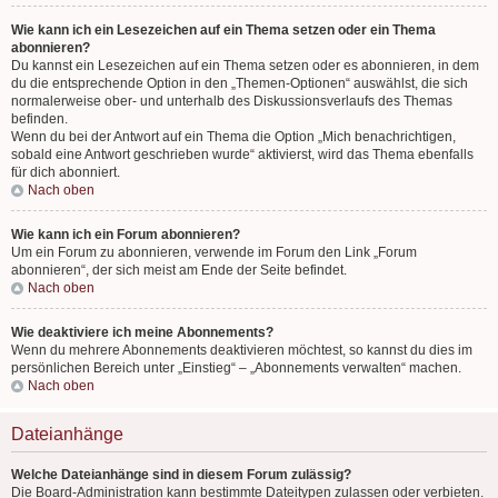
Wie kann ich ein Lesezeichen auf ein Thema setzen oder ein Thema
abonnieren?
Du kannst ein Lesezeichen auf ein Thema setzen oder es abonnieren, in dem
du die entsprechende Option in den „Themen-Optionen“ auswählst, die sich
normalerweise ober- und unterhalb des Diskussionsverlaufs des Themas
befinden.
Wenn du bei der Antwort auf ein Thema die Option „Mich benachrichtigen,
sobald eine Antwort geschrieben wurde“ aktivierst, wird das Thema ebenfalls
für dich abonniert.
Nach oben
Wie kann ich ein Forum abonnieren?
Um ein Forum zu abonnieren, verwende im Forum den Link „Forum
abonnieren“, der sich meist am Ende der Seite befindet.
Nach oben
Wie deaktiviere ich meine Abonnements?
Wenn du mehrere Abonnements deaktivieren möchtest, so kannst du dies im
persönlichen Bereich unter „Einstieg“ – „Abonnements verwalten“ machen.
Nach oben
Dateianhänge
Welche Dateianhänge sind in diesem Forum zulässig?
Die Board-Administration kann bestimmte Dateitypen zulassen oder verbieten.