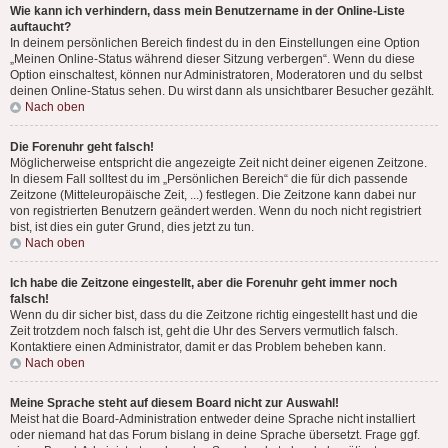
Wie kann ich verhindern, dass mein Benutzername in der Online-Liste
auftaucht?
In deinem persönlichen Bereich findest du in den Einstellungen eine Option
„Meinen Online-Status während dieser Sitzung verbergen“. Wenn du diese
Option einschaltest, können nur Administratoren, Moderatoren und du selbst
deinen Online-Status sehen. Du wirst dann als unsichtbarer Besucher gezählt.
Nach oben
Die Forenuhr geht falsch!
Möglicherweise entspricht die angezeigte Zeit nicht deiner eigenen Zeitzone.
In diesem Fall solltest du im „Persönlichen Bereich“ die für dich passende
Zeitzone (Mitteleuropäische Zeit, ...) festlegen. Die Zeitzone kann dabei nur
von registrierten Benutzern geändert werden. Wenn du noch nicht registriert
bist, ist dies ein guter Grund, dies jetzt zu tun.
Nach oben
Ich habe die Zeitzone eingestellt, aber die Forenuhr geht immer noch
falsch!
Wenn du dir sicher bist, dass du die Zeitzone richtig eingestellt hast und die
Zeit trotzdem noch falsch ist, geht die Uhr des Servers vermutlich falsch.
Kontaktiere einen Administrator, damit er das Problem beheben kann.
Nach oben
Meine Sprache steht auf diesem Board nicht zur Auswahl!
Meist hat die Board-Administration entweder deine Sprache nicht installiert
oder niemand hat das Forum bislang in deine Sprache übersetzt. Frage ggf.