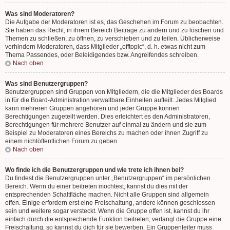
Was sind Moderatoren?
Die Aufgabe der Moderatoren ist es, das Geschehen im Forum zu beobachten.
Sie haben das Recht, in ihrem Bereich Beiträge zu ändern und zu löschen und
Themen zu schließen, zu öffnen, zu verschieben und zu teilen. Üblicherweise
verhindern Moderatoren, dass Mitglieder „offtopic“, d. h. etwas nicht zum
Thema Passendes, oder Beleidigendes bzw. Angreifendes schreiben.
Nach oben
Was sind Benutzergruppen?
Benutzergruppen sind Gruppen von Mitgliedern, die die Mitglieder des Boards
in für die Board-Administration verwaltbare Einheiten aufteilt. Jedes Mitglied
kann mehreren Gruppen angehören und jeder Gruppe können
Berechtigungen zugeteilt werden. Dies erleichtert es den Administratoren,
Berechtigungen für mehrere Benutzer auf einmal zu ändern und sie zum
Beispiel zu Moderatoren eines Bereichs zu machen oder ihnen Zugriff zu
einem nichtöffentlichen Forum zu geben.
Nach oben
Wo finde ich die Benutzergruppen und wie trete ich ihnen bei?
Du findest die Benutzergruppen unter „Benutzergruppen“ im persönlichen
Bereich. Wenn du einer beitreten möchtest, kannst du dies mit der
entsprechenden Schaltfläche machen. Nicht alle Gruppen sind allgemein
offen. Einige erfordern erst eine Freischaltung, andere können geschlossen
sein und weitere sogar versteckt. Wenn die Gruppe offen ist, kannst du ihr
einfach durch die entsprechende Funktion beitreten; verlangt die Gruppe eine
Freischaltung, so kannst du dich für sie bewerben. Ein Gruppenleiter muss