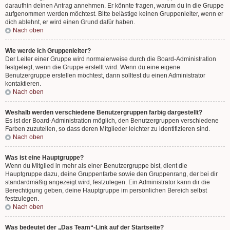
daraufhin deinen Antrag annehmen. Er könnte fragen, warum du in die Gruppe
aufgenommen werden möchtest. Bitte belästige keinen Gruppenleiter, wenn er
dich ablehnt, er wird einen Grund dafür haben.
Nach oben
Wie werde ich Gruppenleiter?
Der Leiter einer Gruppe wird normalerweise durch die Board-Administration
festgelegt, wenn die Gruppe erstellt wird. Wenn du eine eigene
Benutzergruppe erstellen möchtest, dann solltest du einen Administrator
kontaktieren.
Nach oben
Weshalb werden verschiedene Benutzergruppen farbig dargestellt?
Es ist der Board-Administration möglich, den Benutzergruppen verschiedene
Farben zuzuteilen, so dass deren Mitglieder leichter zu identifizieren sind.
Nach oben
Was ist eine Hauptgruppe?
Wenn du Mitglied in mehr als einer Benutzergruppe bist, dient die
Hauptgruppe dazu, deine Gruppenfarbe sowie den Gruppenrang, der bei dir
standardmäßig angezeigt wird, festzulegen. Ein Administrator kann dir die
Berechtigung geben, deine Hauptgruppe im persönlichen Bereich selbst
festzulegen.
Nach oben
Was bedeutet der „Das Team“-Link auf der Startseite?