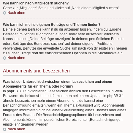
Wie kann ich nach Mitgliedern suchen?
Gehe zur „Mitglieder“-Seite und klicke auf „Nach einem Mitglied suchen“.
Nach oben
Wie kann ich meine eigenen Beiträge und Themen finden?
Deine eigenen Beiträge kannst du dir anzeigen lassen, indem du „Eigene
Beiträge“ im Schnellzugriff oben auf der Boardseite auswählst. Alternativ
kannst du auch „Deine Beiträge anzeigen“ in deinem persönlichen Bereich
oder „Beiträge des Benutzers suchen“ auf deiner eigenen Profilseite
verwenden. Benutze die erweiterte Suche, um nach von dir erstellen Themen
zu suchen. Trage dort die entsprechenden Optionen in die Suchmaske ein.
Nach oben
Abonnements und Lesezeichen
Was ist der Unterschied zwischen einem Lesezeichen und einem
Abonnements für ein Thema oder Forum?
In phpBB 3.0 funktionierten Lesezeichen ähnlich den Lesezeichen in Web-
Browsern: du bekamst keine Informationen bei einem Update. In phpBB 3.1
ähneln Lesezeichen mehr einem Abonnement: du kannst eine
Benachrichtigung erhalten, wenn ein Thema aktualisiert wird. Abonnements
hingegen informieren dich bei einer Aktualisierung eines Themas oder eines
Forums des Boards. Die Benachrichtigungsoptionen für Lesezeichen und
Abonnements können im persönlichen Bereich unter „Benachrichtigungen
einstellen“ geändert werden.
Nach oben