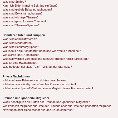
Was sind Smilies?
Kann ich Bilder in meine Beiträge einfügen?
Was sind globale Bekanntmachungen?
Was sind Bekanntmachungen?
Was sind wichtige Themen?
Was sind geschlossene Themen?
Was sind Themen-Symbole?
Benutzer-Stufen und Gruppen
Was sind Administratoren?
Was sind Moderatoren?
Was sind Benutzergruppen?
Wo finde ich die Benutzergruppen und wie trete ich ihnen bei?
Wie werde ich Gruppenleiter?
Weshalb werden verschiedene Benutzergruppen farbig dargestellt?
Was ist eine Hauptgruppe?
Was bedeutet der „Das Team“-Link auf der Startseite?
Private Nachrichten
Ich kann keine Privaten Nachrichten verschicken!
Ich bekomme ständig unerwünschte Private Nachrichten!
Ich habe eine Spam-E-Mail von einem Mitglied dieses Forums erhalten!
Freunde und ignorierte Mitglieder
Wozu benötige ich die Listen der Freunde und ignorierten Mitglieder?
Wie kann ich Mitglieder zur Liste der Freunde oder zur Liste der ignorierten Mitglieder
hinzufügen oder diese wieder aus den Listen entfernen?