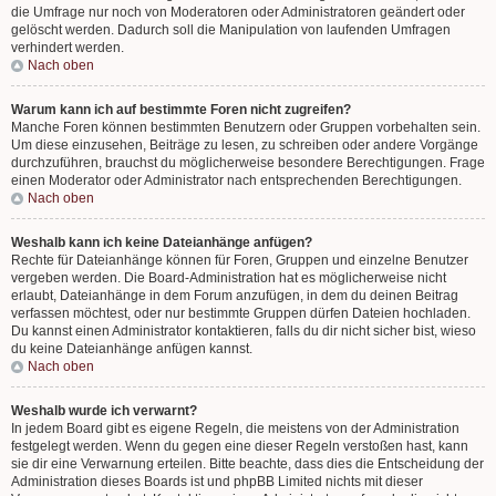
die Umfrage nur noch von Moderatoren oder Administratoren geändert oder
gelöscht werden. Dadurch soll die Manipulation von laufenden Umfragen
verhindert werden.
Nach oben
Warum kann ich auf bestimmte Foren nicht zugreifen?
Manche Foren können bestimmten Benutzern oder Gruppen vorbehalten sein.
Um diese einzusehen, Beiträge zu lesen, zu schreiben oder andere Vorgänge
durchzuführen, brauchst du möglicherweise besondere Berechtigungen. Frage
einen Moderator oder Administrator nach entsprechenden Berechtigungen.
Nach oben
Weshalb kann ich keine Dateianhänge anfügen?
Rechte für Dateianhänge können für Foren, Gruppen und einzelne Benutzer
vergeben werden. Die Board-Administration hat es möglicherweise nicht
erlaubt, Dateianhänge in dem Forum anzufügen, in dem du deinen Beitrag
verfassen möchtest, oder nur bestimmte Gruppen dürfen Dateien hochladen.
Du kannst einen Administrator kontaktieren, falls du dir nicht sicher bist, wieso
du keine Dateianhänge anfügen kannst.
Nach oben
Weshalb wurde ich verwarnt?
In jedem Board gibt es eigene Regeln, die meistens von der Administration
festgelegt werden. Wenn du gegen eine dieser Regeln verstoßen hast, kann
sie dir eine Verwarnung erteilen. Bitte beachte, dass dies die Entscheidung der
Administration dieses Boards ist und phpBB Limited nichts mit dieser