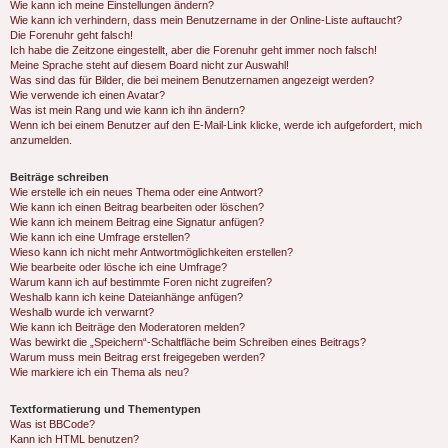
Wie kann ich meine Einstellungen ändern?
Wie kann ich verhindern, dass mein Benutzername in der Online-Liste auftaucht?
Die Forenuhr geht falsch!
Ich habe die Zeitzone eingestellt, aber die Forenuhr geht immer noch falsch!
Meine Sprache steht auf diesem Board nicht zur Auswahl!
Was sind das für Bilder, die bei meinem Benutzernamen angezeigt werden?
Wie verwende ich einen Avatar?
Was ist mein Rang und wie kann ich ihn ändern?
Wenn ich bei einem Benutzer auf den E-Mail-Link klicke, werde ich aufgefordert, mich
anzumelden.
Beiträge schreiben
Wie erstelle ich ein neues Thema oder eine Antwort?
Wie kann ich einen Beitrag bearbeiten oder löschen?
Wie kann ich meinem Beitrag eine Signatur anfügen?
Wie kann ich eine Umfrage erstellen?
Wieso kann ich nicht mehr Antwortmöglichkeiten erstellen?
Wie bearbeite oder lösche ich eine Umfrage?
Warum kann ich auf bestimmte Foren nicht zugreifen?
Weshalb kann ich keine Dateianhänge anfügen?
Weshalb wurde ich verwarnt?
Wie kann ich Beiträge den Moderatoren melden?
Was bewirkt die „Speichern“-Schaltfläche beim Schreiben eines Beitrags?
Warum muss mein Beitrag erst freigegeben werden?
Wie markiere ich ein Thema als neu?
Textformatierung und Thementypen
Was ist BBCode?
Kann ich HTML benutzen?