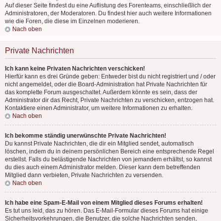
Auf dieser Seite findest du eine Auflistung des Forenteams, einschließlich der
Administratoren, der Moderatoren. Du findest hier auch weitere Informationen
wie die Foren, die diese im Einzelnen moderieren.
Nach oben
Private Nachrichten
Ich kann keine Privaten Nachrichten verschicken!
Hierfür kann es drei Gründe geben: Entweder bist du nicht registriert und / oder
nicht angemeldet, oder die Board-Administration hat Private Nachrichten für
das komplette Forum ausgeschaltet. Außerdem könnte es sein, dass der
Administrator dir das Recht, Private Nachrichten zu verschicken, entzogen hat.
Kontaktiere einen Administrator, um weitere Informationen zu erhalten.
Nach oben
Ich bekomme ständig unerwünschte Private Nachrichten!
Du kannst Private Nachrichten, die dir ein Mitglied sendet, automatisch
löschen, indem du in deinem persönlichen Bereich eine entsprechende Regel
erstellst. Falls du belästigende Nachrichten von jemandem erhältst, so kannst
du dies auch einem Administrator melden. Dieser kann dem betreffenden
Mitglied dann verbieten, Private Nachrichten zu versenden.
Nach oben
Ich habe eine Spam-E-Mail von einem Mitglied dieses Forums erhalten!
Es tut uns leid, das zu hören. Das E-Mail-Formular dieses Forums hat einige
Sicherheitsvorkehrungen, die Benutzer, die solche Nachrichten senden,