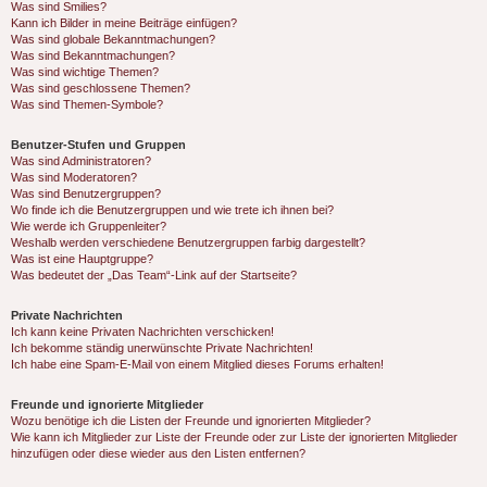
Was sind Smilies?
Kann ich Bilder in meine Beiträge einfügen?
Was sind globale Bekanntmachungen?
Was sind Bekanntmachungen?
Was sind wichtige Themen?
Was sind geschlossene Themen?
Was sind Themen-Symbole?
Benutzer-Stufen und Gruppen
Was sind Administratoren?
Was sind Moderatoren?
Was sind Benutzergruppen?
Wo finde ich die Benutzergruppen und wie trete ich ihnen bei?
Wie werde ich Gruppenleiter?
Weshalb werden verschiedene Benutzergruppen farbig dargestellt?
Was ist eine Hauptgruppe?
Was bedeutet der „Das Team“-Link auf der Startseite?
Private Nachrichten
Ich kann keine Privaten Nachrichten verschicken!
Ich bekomme ständig unerwünschte Private Nachrichten!
Ich habe eine Spam-E-Mail von einem Mitglied dieses Forums erhalten!
Freunde und ignorierte Mitglieder
Wozu benötige ich die Listen der Freunde und ignorierten Mitglieder?
Wie kann ich Mitglieder zur Liste der Freunde oder zur Liste der ignorierten Mitglieder
hinzufügen oder diese wieder aus den Listen entfernen?