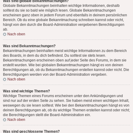
Was sind globale Bekanntmachungen?
Globale Bekanntmachungen beinhalten wichtige Informationen, deshalb
solltest du sie so bald wie möglich lesen. Globale Bekanntmachungen
erscheinen ganz oben in jedem Forum und ebenfalls in deinem persönlichen
Bereich. Ob du eine globale Bekanntmachung schreiben kannst oder nicht,
hängt von den durch die Board-Administration vergebenen Berechtigungen
ab.
Nach oben
Was sind Bekanntmachungen?
Bekanntmachungen beinhalten meist wichtige Informationen zu dem Bereich
des Boards, in dem du dich befindest. Du solltest sie stets lesen.
Bekanntmachungen erscheinen oben auf jeder Seite des Forums, in dem sie
erstellt wurden. Wie bei globalen Bekanntmachungen hängt es von deinen
Berechtigungen ab, ob du Bekanntmachungen erstellen kannst oder nicht. Die
Berechtigungen werden von der Board-Administration vergeben.
Nach oben
Was sind wichtige Themen?
Wichtige Themen eines Forums erscheinen unter den Ankündigungen und
sind nur auf der ersten Seite zu sehen. Sie haben meist einen wichtigen Inhalt,
weswegen du sie lesen solltest. Wie bei den Bekanntmachungen hängt es von
deinen Berechtigungen ab, ob du wichtige Themen erstellen kannst oder nicht;
die Berechtigungen stellt die Board-Administration ein.
Nach oben
Was sind geschlossene Themen?