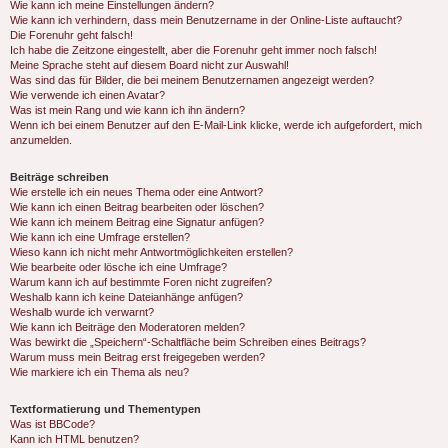
Wie kann ich meine Einstellungen ändern?
Wie kann ich verhindern, dass mein Benutzername in der Online-Liste auftaucht?
Die Forenuhr geht falsch!
Ich habe die Zeitzone eingestellt, aber die Forenuhr geht immer noch falsch!
Meine Sprache steht auf diesem Board nicht zur Auswahl!
Was sind das für Bilder, die bei meinem Benutzernamen angezeigt werden?
Wie verwende ich einen Avatar?
Was ist mein Rang und wie kann ich ihn ändern?
Wenn ich bei einem Benutzer auf den E-Mail-Link klicke, werde ich aufgefordert, mich
anzumelden.
Beiträge schreiben
Wie erstelle ich ein neues Thema oder eine Antwort?
Wie kann ich einen Beitrag bearbeiten oder löschen?
Wie kann ich meinem Beitrag eine Signatur anfügen?
Wie kann ich eine Umfrage erstellen?
Wieso kann ich nicht mehr Antwortmöglichkeiten erstellen?
Wie bearbeite oder lösche ich eine Umfrage?
Warum kann ich auf bestimmte Foren nicht zugreifen?
Weshalb kann ich keine Dateianhänge anfügen?
Weshalb wurde ich verwarnt?
Wie kann ich Beiträge den Moderatoren melden?
Was bewirkt die „Speichern“-Schaltfläche beim Schreiben eines Beitrags?
Warum muss mein Beitrag erst freigegeben werden?
Wie markiere ich ein Thema als neu?
Textformatierung und Thementypen
Was ist BBCode?
Kann ich HTML benutzen?