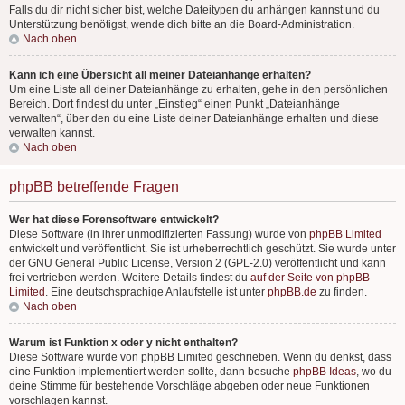
Falls du dir nicht sicher bist, welche Dateitypen du anhängen kannst und du
Unterstützung benötigst, wende dich bitte an die Board-Administration.
Nach oben
Kann ich eine Übersicht all meiner Dateianhänge erhalten?
Um eine Liste all deiner Dateianhänge zu erhalten, gehe in den persönlichen
Bereich. Dort findest du unter „Einstieg“ einen Punkt „Dateianhänge
verwalten“, über den du eine Liste deiner Dateianhänge erhalten und diese
verwalten kannst.
Nach oben
phpBB betreffende Fragen
Wer hat diese Forensoftware entwickelt?
Diese Software (in ihrer unmodifizierten Fassung) wurde von
phpBB Limited
entwickelt und veröffentlicht. Sie ist urheberrechtlich geschützt. Sie wurde unter
der GNU General Public License, Version 2 (GPL-2.0) veröffentlicht und kann
frei vertrieben werden. Weitere Details findest du
auf der Seite von phpBB
Limited
. Eine deutschsprachige Anlaufstelle ist unter
phpBB.de
zu finden.
Nach oben
Warum ist Funktion x oder y nicht enthalten?
Diese Software wurde von phpBB Limited geschrieben. Wenn du denkst, dass
eine Funktion implementiert werden sollte, dann besuche
phpBB Ideas
, wo du
deine Stimme für bestehende Vorschläge abgeben oder neue Funktionen
vorschlagen kannst.