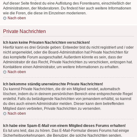
Auf dieser Seite findest du eine Auflistung des Forenteams, einschließlich der
Administratoren, der Moderatoren. Du findest hier auch weitere Informationen
wie die Foren, die diese im Einzelnen moderieren.
Nach oben
Private Nachrichten
Ich kann keine Privaten Nachrichten verschicken!
Hierfür kann es drei Gründe geben: Entweder bist du nicht registriert und / oder
nicht angemeldet, oder die Board-Administration hat Private Nachrichten für
das komplette Forum ausgeschaltet. Außerdem könnte es sein, dass der
Administrator dir das Recht, Private Nachrichten zu verschicken, entzogen hat.
Kontaktiere einen Administrator, um weitere Informationen zu erhalten.
Nach oben
Ich bekomme ständig unerwünschte Private Nachrichten!
Du kannst Private Nachrichten, die dir ein Mitglied sendet, automatisch
löschen, indem du in deinem persönlichen Bereich eine entsprechende Regel
erstellst. Falls du belästigende Nachrichten von jemandem erhältst, so kannst
du dies auch einem Administrator melden. Dieser kann dem betreffenden
Mitglied dann verbieten, Private Nachrichten zu versenden.
Nach oben
Ich habe eine Spam-E-Mail von einem Mitglied dieses Forums erhalten!
Es tut uns leid, das zu hören. Das E-Mail-Formular dieses Forums hat einige
Sicherheitsvorkehrungen, die Benutzer, die solche Nachrichten senden,