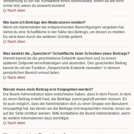
Verwarnung zu tun hat. Kontaktiere einen Administrator, sofern du die nicht
sicher bist, wieso du verwarnt wurdest.
Nach oben
Wie kann ich Beiträge den Moderatoren melden?
Wenn ein Administrator die entsprechenden Berechtigungen vergeben hat,
siehst du eine Schaltfläche in der Nähe des Beitrags, um diesen zu melden.
Du wirst dann durch die weiteren Schritte geführt.
Nach oben
Was bewirkt die „Speichern“-Schaltfläche beim Schreiben eines Beitrags?
Hiermit kannst du die geschriebene Entwürfe speichern und zu einem
späteren Zeitpunkt vervollständigen und absenden. Den gesicherten Beitrag
kannst du mit der Funktion „Gespeicherte Entwürfe verwalten“ in deinem
persönlichen Bereich erneut laden.
Nach oben
Warum muss mein Beitrag erst freigegeben werden?
Die Board-Administration kann entschieden haben, dass in dem Forum, in dem
du einen Beitrag erstellt hast, die Beiträge zuerst geprüft werden müssen. Es
ist auch möglich, dass die Administration dich zu einer Gruppe von Benutzern
hinzugefügt hat, bei denen sie die Beiträge erst begutachten möchte, bevor sie
auf der Seite sichtbar werden. Bitte kontaktiere die Board-Administration, wenn
du weitere Informationen dazu benötigst.
Nach oben