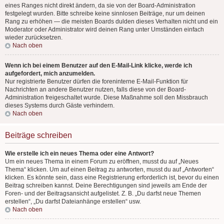
eines Ranges nicht direkt ändern, da sie von der Board-Administration
festgelegt wurden. Bitte schreibe keine sinnlosen Beiträge, nur um deinen
Rang zu erhöhen — die meisten Boards dulden dieses Verhalten nicht und ein
Moderator oder Administrator wird deinen Rang unter Umständen einfach
wieder zurücksetzen.
Nach oben
Wenn ich bei einem Benutzer auf den E-Mail-Link klicke, werde ich
aufgefordert, mich anzumelden.
Nur registrierte Benutzer dürfen die foreninterne E-Mail-Funktion für
Nachrichten an andere Benutzer nutzen, falls diese von der Board-
Administration freigeschaltet wurde. Diese Maßnahme soll den Missbrauch
dieses Systems durch Gäste verhindern.
Nach oben
Beiträge schreiben
Wie erstelle ich ein neues Thema oder eine Antwort?
Um ein neues Thema in einem Forum zu eröffnen, musst du auf „Neues
Thema“ klicken. Um auf einen Beitrag zu antworten, musst du auf „Antworten“
klicken. Es könnte sein, dass eine Registrierung erforderlich ist, bevor du einen
Beitrag schreiben kannst. Deine Berechtigungen sind jeweils am Ende der
Foren- und der Beitragsansicht aufgelistet. Z. B. „Du darfst neue Themen
erstellen“, „Du darfst Dateianhänge erstellen“ usw.
Nach oben