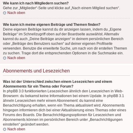
Wie kann ich nach Mitgliedern suchen?
Gehe zur „Mitglieder“-Seite und klicke auf „Nach einem Mitglied suchen“.
Nach oben
Wie kann ich meine eigenen Beiträge und Themen finden?
Deine eigenen Beiträge kannst du dir anzeigen lassen, indem du „Eigene
Beiträge“ im Schnellzugriff oben auf der Boardseite auswählst. Alternativ
kannst du auch „Deine Beiträge anzeigen“ in deinem persönlichen Bereich
oder „Beiträge des Benutzers suchen“ auf deiner eigenen Profilseite
verwenden. Benutze die erweiterte Suche, um nach von dir erstellen Themen
zu suchen. Trage dort die entsprechenden Optionen in die Suchmaske ein.
Nach oben
Abonnements und Lesezeichen
Was ist der Unterschied zwischen einem Lesezeichen und einem
Abonnements für ein Thema oder Forum?
In phpBB 3.0 funktionierten Lesezeichen ähnlich den Lesezeichen in Web-
Browsern: du bekamst keine Informationen bei einem Update. In phpBB 3.1
ähneln Lesezeichen mehr einem Abonnement: du kannst eine
Benachrichtigung erhalten, wenn ein Thema aktualisiert wird. Abonnements
hingegen informieren dich bei einer Aktualisierung eines Themas oder eines
Forums des Boards. Die Benachrichtigungsoptionen für Lesezeichen und
Abonnements können im persönlichen Bereich unter „Benachrichtigungen
einstellen“ geändert werden.
Nach oben