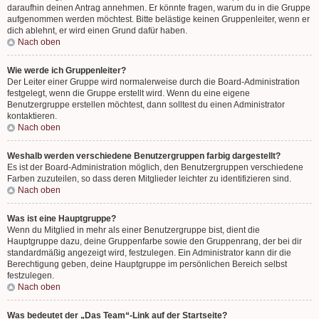
daraufhin deinen Antrag annehmen. Er könnte fragen, warum du in die Gruppe
aufgenommen werden möchtest. Bitte belästige keinen Gruppenleiter, wenn er
dich ablehnt, er wird einen Grund dafür haben.
Nach oben
Wie werde ich Gruppenleiter?
Der Leiter einer Gruppe wird normalerweise durch die Board-Administration
festgelegt, wenn die Gruppe erstellt wird. Wenn du eine eigene
Benutzergruppe erstellen möchtest, dann solltest du einen Administrator
kontaktieren.
Nach oben
Weshalb werden verschiedene Benutzergruppen farbig dargestellt?
Es ist der Board-Administration möglich, den Benutzergruppen verschiedene
Farben zuzuteilen, so dass deren Mitglieder leichter zu identifizieren sind.
Nach oben
Was ist eine Hauptgruppe?
Wenn du Mitglied in mehr als einer Benutzergruppe bist, dient die
Hauptgruppe dazu, deine Gruppenfarbe sowie den Gruppenrang, der bei dir
standardmäßig angezeigt wird, festzulegen. Ein Administrator kann dir die
Berechtigung geben, deine Hauptgruppe im persönlichen Bereich selbst
festzulegen.
Nach oben
Was bedeutet der „Das Team“-Link auf der Startseite?