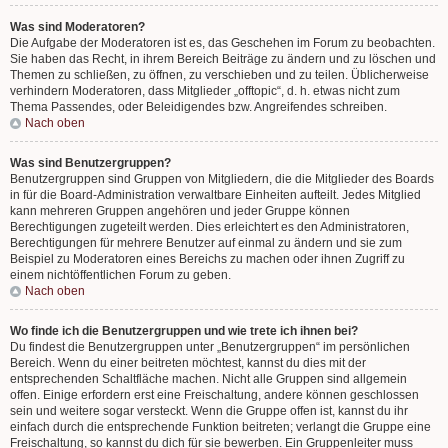
Was sind Moderatoren?
Die Aufgabe der Moderatoren ist es, das Geschehen im Forum zu beobachten.
Sie haben das Recht, in ihrem Bereich Beiträge zu ändern und zu löschen und
Themen zu schließen, zu öffnen, zu verschieben und zu teilen. Üblicherweise
verhindern Moderatoren, dass Mitglieder „offtopic“, d. h. etwas nicht zum
Thema Passendes, oder Beleidigendes bzw. Angreifendes schreiben.
Nach oben
Was sind Benutzergruppen?
Benutzergruppen sind Gruppen von Mitgliedern, die die Mitglieder des Boards
in für die Board-Administration verwaltbare Einheiten aufteilt. Jedes Mitglied
kann mehreren Gruppen angehören und jeder Gruppe können
Berechtigungen zugeteilt werden. Dies erleichtert es den Administratoren,
Berechtigungen für mehrere Benutzer auf einmal zu ändern und sie zum
Beispiel zu Moderatoren eines Bereichs zu machen oder ihnen Zugriff zu
einem nichtöffentlichen Forum zu geben.
Nach oben
Wo finde ich die Benutzergruppen und wie trete ich ihnen bei?
Du findest die Benutzergruppen unter „Benutzergruppen“ im persönlichen
Bereich. Wenn du einer beitreten möchtest, kannst du dies mit der
entsprechenden Schaltfläche machen. Nicht alle Gruppen sind allgemein
offen. Einige erfordern erst eine Freischaltung, andere können geschlossen
sein und weitere sogar versteckt. Wenn die Gruppe offen ist, kannst du ihr
einfach durch die entsprechende Funktion beitreten; verlangt die Gruppe eine
Freischaltung, so kannst du dich für sie bewerben. Ein Gruppenleiter muss