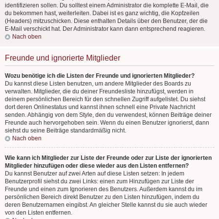
identifizieren sollen. Du solltest einem Administrator die komplette E-Mail, die
du bekommen hast, weiterleiten. Dabei ist es ganz wichtig, die Kopfzeilen
(Headers) mitzuschicken. Diese enthalten Details über den Benutzer, der die
E-Mail verschickt hat. Der Administrator kann dann entsprechend reagieren.
Nach oben
Freunde und ignorierte Mitglieder
Wozu benötige ich die Listen der Freunde und ignorierten Mitglieder?
Du kannst diese Listen benutzen, um andere Mitglieder des Boards zu
verwalten. Mitglieder, die du deiner Freundesliste hinzufügst, werden in
deinem persönlichen Bereich für den schnellen Zugriff aufgelistet. Du siehst
dort deren Onlinestatus und kannst ihnen schnell eine Private Nachricht
senden. Abhängig von dem Style, den du verwendest, können Beiträge deiner
Freunde auch hervorgehoben sein. Wenn du einen Benutzer ignorierst, dann
siehst du seine Beiträge standardmäßig nicht.
Nach oben
Wie kann ich Mitglieder zur Liste der Freunde oder zur Liste der ignorierten
Mitglieder hinzufügen oder diese wieder aus den Listen entfernen?
Du kannst Benutzer auf zwei Arten auf diese Listen setzen: In jedem
Benutzerprofil siehst du zwei Links: einen zum Hinzufügen zur Liste der
Freunde und einen zum Ignorieren des Benutzers. Außerdem kannst du im
persönlichen Bereich direkt Benutzer zu den Listen hinzufügen, indem du
deren Benutzernamen eingibst. An gleicher Stelle kannst du sie auch wieder
von den Listen entfernen.