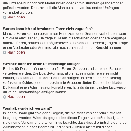
die Umfrage nur noch von Moderatoren oder Administratoren geändert oder
gelöscht werden. Dadurch soll die Manipulation von laufenden Umfragen
verhindert werden.
Nach oben
Warum kann ich auf bestimmte Foren nicht zugreifen?
Manche Foren können bestimmten Benutzern oder Gruppen vorbehalten sein.
Um diese einzusehen, Beiträge zu lesen, zu schreiben oder andere Vorgänge
durchzuführen, brauchst du möglicherweise besondere Berechtigungen. Frage
einen Moderator oder Administrator nach entsprechenden Berechtigungen.
Nach oben
Weshalb kann ich keine Dateianhänge anfügen?
Rechte für Dateianhänge können für Foren, Gruppen und einzelne Benutzer
vergeben werden. Die Board-Administration hat es möglicherweise nicht
erlaubt, Dateianhänge in dem Forum anzufügen, in dem du deinen Beitrag
verfassen möchtest, oder nur bestimmte Gruppen dürfen Dateien hochladen.
Du kannst einen Administrator kontaktieren, falls du dir nicht sicher bist, wieso
du keine Dateianhänge anfügen kannst.
Nach oben
Weshalb wurde ich verwarnt?
In jedem Board gibt es eigene Regeln, die meistens von der Administration
festgelegt werden. Wenn du gegen eine dieser Regeln verstoßen hast, kann
sie dir eine Verwarnung erteilen. Bitte beachte, dass dies die Entscheidung der
Administration dieses Boards ist und phpBB Limited nichts mit dieser