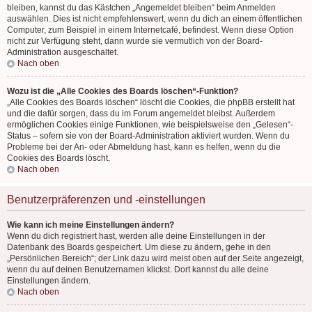
bleiben, kannst du das Kästchen „Angemeldet bleiben“ beim Anmelden
auswählen. Dies ist nicht empfehlenswert, wenn du dich an einem öffentlichen
Computer, zum Beispiel in einem Internetcafé, befindest. Wenn diese Option
nicht zur Verfügung steht, dann wurde sie vermutlich von der Board-
Administration ausgeschaltet.
Nach oben
Wozu ist die „Alle Cookies des Boards löschen“-Funktion?
„Alle Cookies des Boards löschen“ löscht die Cookies, die phpBB erstellt hat
und die dafür sorgen, dass du im Forum angemeldet bleibst. Außerdem
ermöglichen Cookies einige Funktionen, wie beispielsweise den „Gelesen“-
Status – sofern sie von der Board-Administration aktiviert wurden. Wenn du
Probleme bei der An- oder Abmeldung hast, kann es helfen, wenn du die
Cookies des Boards löscht.
Nach oben
Benutzerpräferenzen und -einstellungen
Wie kann ich meine Einstellungen ändern?
Wenn du dich registriert hast, werden alle deine Einstellungen in der
Datenbank des Boards gespeichert. Um diese zu ändern, gehe in den
„Persönlichen Bereich“; der Link dazu wird meist oben auf der Seite angezeigt,
wenn du auf deinen Benutzernamen klickst. Dort kannst du alle deine
Einstellungen ändern.
Nach oben