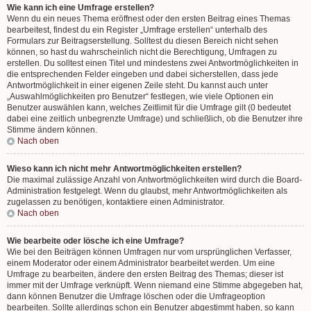
Wie kann ich eine Umfrage erstellen?
Wenn du ein neues Thema eröffnest oder den ersten Beitrag eines Themas
bearbeitest, findest du ein Register „Umfrage erstellen“ unterhalb des
Formulars zur Beitragserstellung. Solltest du diesen Bereich nicht sehen
können, so hast du wahrscheinlich nicht die Berechtigung, Umfragen zu
erstellen. Du solltest einen Titel und mindestens zwei Antwortmöglichkeiten in
die entsprechenden Felder eingeben und dabei sicherstellen, dass jede
Antwortmöglichkeit in einer eigenen Zeile steht. Du kannst auch unter
„Auswahlmöglichkeiten pro Benutzer“ festlegen, wie viele Optionen ein
Benutzer auswählen kann, welches Zeitlimit für die Umfrage gilt (0 bedeutet
dabei eine zeitlich unbegrenzte Umfrage) und schließlich, ob die Benutzer ihre
Stimme ändern können.
Nach oben
Wieso kann ich nicht mehr Antwortmöglichkeiten erstellen?
Die maximal zulässige Anzahl von Antwortmöglichkeiten wird durch die Board-
Administration festgelegt. Wenn du glaubst, mehr Antwortmöglichkeiten als
zugelassen zu benötigen, kontaktiere einen Administrator.
Nach oben
Wie bearbeite oder lösche ich eine Umfrage?
Wie bei den Beiträgen können Umfragen nur vom ursprünglichen Verfasser,
einem Moderator oder einem Administrator bearbeitet werden. Um eine
Umfrage zu bearbeiten, ändere den ersten Beitrag des Themas; dieser ist
immer mit der Umfrage verknüpft. Wenn niemand eine Stimme abgegeben hat,
dann können Benutzer die Umfrage löschen oder die Umfrageoption
bearbeiten. Sollte allerdings schon ein Benutzer abgestimmt haben, so kann