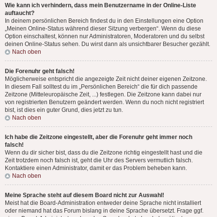
Wie kann ich verhindern, dass mein Benutzername in der Online-Liste
auftaucht?
In deinem persönlichen Bereich findest du in den Einstellungen eine Option
„Meinen Online-Status während dieser Sitzung verbergen“. Wenn du diese
Option einschaltest, können nur Administratoren, Moderatoren und du selbst
deinen Online-Status sehen. Du wirst dann als unsichtbarer Besucher gezählt.
Nach oben
Die Forenuhr geht falsch!
Möglicherweise entspricht die angezeigte Zeit nicht deiner eigenen Zeitzone.
In diesem Fall solltest du im „Persönlichen Bereich“ die für dich passende
Zeitzone (Mitteleuropäische Zeit, ...) festlegen. Die Zeitzone kann dabei nur
von registrierten Benutzern geändert werden. Wenn du noch nicht registriert
bist, ist dies ein guter Grund, dies jetzt zu tun.
Nach oben
Ich habe die Zeitzone eingestellt, aber die Forenuhr geht immer noch
falsch!
Wenn du dir sicher bist, dass du die Zeitzone richtig eingestellt hast und die
Zeit trotzdem noch falsch ist, geht die Uhr des Servers vermutlich falsch.
Kontaktiere einen Administrator, damit er das Problem beheben kann.
Nach oben
Meine Sprache steht auf diesem Board nicht zur Auswahl!
Meist hat die Board-Administration entweder deine Sprache nicht installiert
oder niemand hat das Forum bislang in deine Sprache übersetzt. Frage ggf.