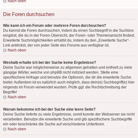
Nach oben
Die Foren durchsuchen
Wie kann ich ein Forum oder mehrere Foren durchsuchen?
Du kannst die Foren durchsuchen, indem du einen Suchbegriff in die Suchbox
eingibst, die du in der Foren-Übersicht, der Foren- oder Themenansicht findest.
Erweiterte Suchmöglichkeiten erhältst du, indem du den „Erweiterte Suche“-
Link anklickst, der von jeder Seite des Forums aus verfügbar ist.
Nach oben
Weshalb erhalte ich bei der Suche keine Ergebnisse?
Deine Suche war möglicherweise zu allgemein gehalten und enthielt zu viele
gängige Wörter, welche von phpBB nicht indiziert werden. Stelle eine
spezifischere Anfrage und benutze die Optionen, die dir die erweiterte Suche
bietet. Außerdem ist es natürlich auch möglich, dass dein(e) Suchbegriff(e) hier
nirgends im Forum verwendet wurden. Prüfe ggf. die Rechtschreibung der
Begriffe!
Nach oben
Warum bekomme ich bei der Suche eine leere Seite?
Deine Suche lieferte zu viele Ergebnisse, somit konnte der Webserver sie nicht
verarbeiten. Benutze die erweiterte Suche und gib spezifischere Suchbegriffe
ein oder beschränke die Suche auf verschiedene Unterforen.
Nach oben