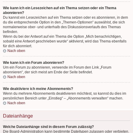
Wie kann ich ein Lesezeichen auf ein Thema setzen oder ein Thema
abonnieren?
Du kannst ein Lesezeichen auf ein Thema setzen oder es abonnieren, in dem
du die entsprechende Option in den „Themen-Optionen“ auswählst, die sich
normalerweise ober- und unterhalb des Diskussionsverlaufs des Themas
befinden.
Wenn du bei der Antwort auf ein Thema die Option „Mich benachrichtigen,
sobald eine Antwort geschrieben wurde“ aktivierst, wird das Thema ebenfalls
für dich abonniert.
Nach oben
Wie kann ich ein Forum abonnieren?
Um ein Forum zu abonnieren, verwende im Forum den Link „Forum
abonnieren“, der sich meist am Ende der Seite befindet.
Nach oben
Wie deaktiviere ich meine Abonnements?
Wenn du mehrere Abonnements deaktivieren möchtest, so kannst du dies im
persönlichen Bereich unter „Einstieg“ – „Abonnements verwalten“ machen.
Nach oben
Dateianhänge
Welche Dateianhänge sind in diesem Forum zulässig?
Die Board-Administration kann bestimmte Dateitypen zulassen oder verbieten.